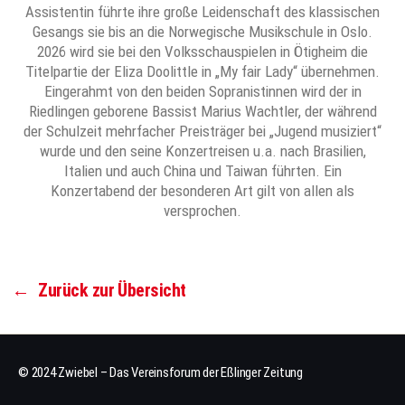
Assistentin führte ihre große Leidenschaft des klassischen
Gesangs sie bis an die Norwegische Musikschule in Oslo.
2026 wird sie bei den Volksschauspielen in Ötigheim die
Titelpartie der Eliza Doolittle in „My fair Lady“ übernehmen.
Eingerahmt von den beiden Sopranistinnen wird der in
Riedlingen geborene Bassist Marius Wachtler, der während
der Schulzeit mehrfacher Preisträger bei „Jugend musiziert“
wurde und den seine Konzertreisen u.a. nach Brasilien,
Italien und auch China und Taiwan führten. Ein
Konzertabend der besonderen Art gilt von allen als
versprochen.
←
Zurück zur Übersicht
© 2024 Zwiebel – Das Vereinsforum der Eßlinger Zeitung