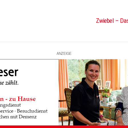
Zwiebel – Das
ANZEIGE