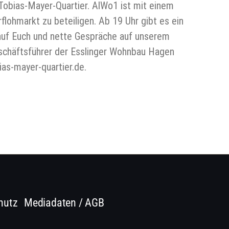
obias-Mayer-Quartier. AlWo1 ist mit einem
flohmarkt zu beteiligen. Ab 19 Uhr gibt es ein
auf Euch und nette Gespräche auf unserem
eschäftsführer der Esslinger Wohnbau Hagen
as-mayer-quartier.de.
hutz
Mediadaten / AGB