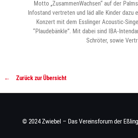
Motto „ZusammenWachsen“ auf der Palmstra
Infostand vertreten und läd alle Kinder dazu 
Konzert mit dem Esslinger Acoustic-Sing
“Plaudebänkle”. Mit dabei sind IBA-Intend
Schröter, sowie Vert
←
Zurück zur Übersicht
© 2024 Zwiebel – Das Vereinsforum der Eßling