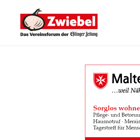
Zwiebel
-
Das
Vereinsforum
der
Eßlinger
Zeitung