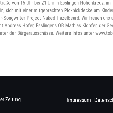
ße von 15 Uhr bis 21 Uhr in Esslingen Hohenkreuz, im T
ein, sich mit einer mitgebrachten Picknickdecke am Kinder
er-Songwriter Project Naked Hazelbeard. Wir freuen uns 
ant Andreas Hofer, Esslingens OB Mathias Klopfer, der G
reter der Bürgerausschüsse. Weitere Infos unter www.tobi
er Zeitung
Impressum
Datensc