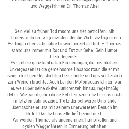
und Weggefährten Dr. Thomas Abel
Sein viel zu früher Tod macht uns tief betroffen. Mit
Thomas verlieren wir jemanden, der die Wirtschaftsjunioren
Esslingen über viele Jahre hinweg bereichert hat. – Thomas
stand uns immer mit Rat und Tat zur Seite. Sein Humor
bleibt legendär.
​Es sind die ganz konkreten Erinnerungen, die uns bleiben.
Unvergessen ist die gemeinsame Hausboottour, die er mit
seinen lustigen Geschichten bereicherte und uns vor Lachen
zum Weinen brachte. Auch bei den Motorradausfahrten war
er, weit über seine aktive Juniorenzeit hinaus, regelmäßig
dabei. Wie wichtig ihm diese Fahrten waren, hat er uns noch
im letzten Jahr gezeigt: Trotz der schweren Umstände
überraschte er uns mit seinem unerwarteten Besuch im
Hotel. Das hat uns alle tief beeindruckt.
​Wir werden Thomas als angenehmen, humorvollen und
loyalen Weggefährten in Erinnerung behalten.