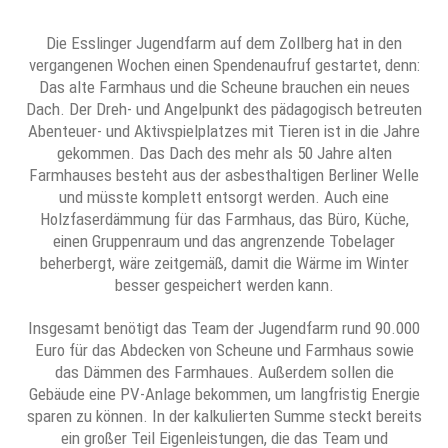
Die Esslinger Jugendfarm auf dem Zollberg hat in den
vergangenen Wochen einen Spendenaufruf gestartet, denn:
Das alte Farmhaus und die Scheune brauchen ein neues
Dach. Der Dreh- und Angelpunkt des pädagogisch betreuten
Abenteuer- und Aktivspielplatzes mit Tieren ist in die Jahre
gekommen. Das Dach des mehr als 50 Jahre alten
Farmhauses besteht aus der asbesthaltigen Berliner Welle
und müsste komplett entsorgt werden. Auch eine
Holzfaserdämmung für das Farmhaus, das Büro, Küche,
einen Gruppenraum und das angrenzende Tobelager
beherbergt, wäre zeitgemäß, damit die Wärme im Winter
besser gespeichert werden kann.
Insgesamt benötigt das Team der Jugendfarm rund 90.000
Euro für das Abdecken von Scheune und Farmhaus sowie
das Dämmen des Farmhaues. Außerdem sollen die
Gebäude eine PV-Anlage bekommen, um langfristig Energie
sparen zu können. In der kalkulierten Summe steckt bereits
ein großer Teil Eigenleistungen, die das Team und