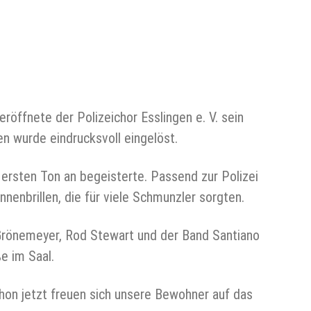
öffnete der Polizeichor Esslingen e. V. sein
n wurde eindrucksvoll eingelöst.
rsten Ton an begeisterte. Passend zur Polizei
nenbrillen, die für viele Schmunzler sorgten.
 Grönemeyer, Rod Stewart und der Band Santiano
e im Saal.
hon jetzt freuen sich unsere Bewohner auf das