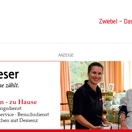
Zwiebel – Das
ANZEIGE