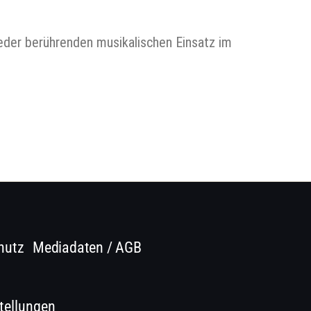
ieder berührenden musikalischen Einsatz im
hutz
Mediadaten / AGB
tellungen