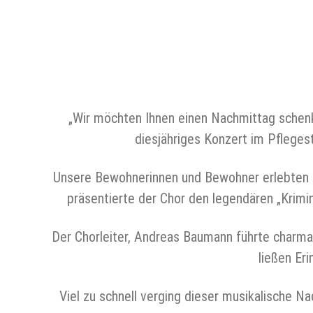
„Wir möchten Ihnen einen Nachmittag schenke
diesjähriges Konzert im Pfleges
Unsere Bewohnerinnen und Bewohner erlebten e
präsentierte der Chor den legendären „Krimin
Der Chorleiter, Andreas Baumann führte charma
ließen Er
Viel zu schnell verging dieser musikalische 