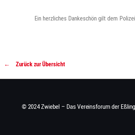
Ein herzliches Dankeschön gilt dem Polize
←
Zurück zur Übersicht
© 2024 Zwiebel – Das Vereinsforum der Eßling