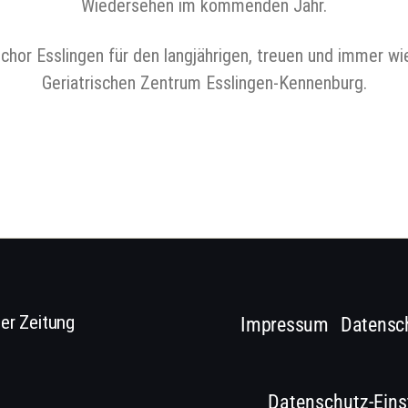
Wiedersehen im kommenden Jahr.
ichor Esslingen für den langjährigen, treuen und immer w
Geriatrischen Zentrum Esslingen‑Kennenburg.
er Zeitung
Impressum
Datensc
Datenschutz-Eins