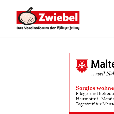
Zwiebel
-
Das
Vereinsforum
der
Eßlinger
Zeitung