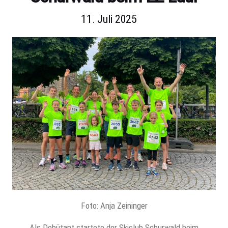
11. Juli 2025
Foto: Anja Zeininger
Als Debütant startete der Skiclub Schurwald beim