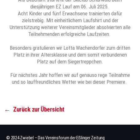
diesjährigen EZ Lauf am 06. Juli 2025.
Acht Kinder und fünf Erwachsene trainierten dafür
zielstrebig. Mit einheitlichem Laufshirt und der
Unterstützung weiterer Vereinsmitglieder absolvierten alle
Teilnehmenden erfolgreiche Laufzeiten.
Besonders gratulieren wir Lotta Wachendorfer zum dritten
Platz in ihrer Altersklasse und dem somit verbundenen
Platz auf dem Siegertreppchen.
Für nächstes Jahr hoffen wir auf genauso rege Teilnahme
und so lauffreundliches Wetter wie bei dieser Premiere.
←
Zurück zur Übersicht
© 2024 Zwiebel – Das Vereinsforum der Eßlinger Zeitung