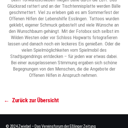
Glücksrad rattert und an der Tischtennisplatte werden Bälle
geschmettert. Viel zu erleben gab es am Sommerfest der
Offenen Hilfen der Lebenshilfe Esslingen. Tattoos wurden
geklebt, eigener Schmuck gebastelt und viele Wünsche an
den Wunschbaum gehängt. Mit der Fotobox sich selbst im
Wilden Westen oder vor Schloss Hogwarts fotografieren
lassen und danach noch ein leckeres Eis genießen. Oder die
vielen Spielmöglichkeiten vom Spielmobil des
Stadtjugendrings entdecken – für jeden war etwas dabei.
Bei einer ausgelassenen Stimmung ergaben sich schöne
Begegnungen von den Menschen, die die Angebote der
Offenen Hilfen in Anspruch nehmen.
←
Zurück zur Übersicht
© 2024 Zwiebel – Das Vereinsforum der Eßlinger Zeitung