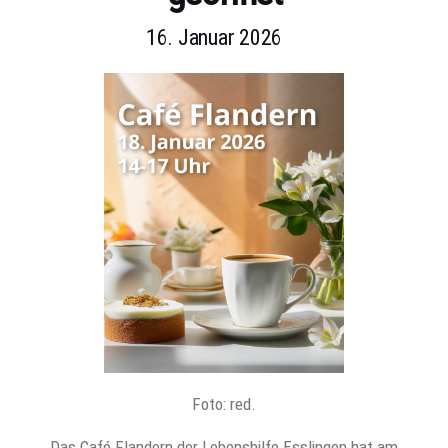
16. Januar 2026
Foto: red.
Das Café Flandern der Lebenshilfe Esslingen hat am