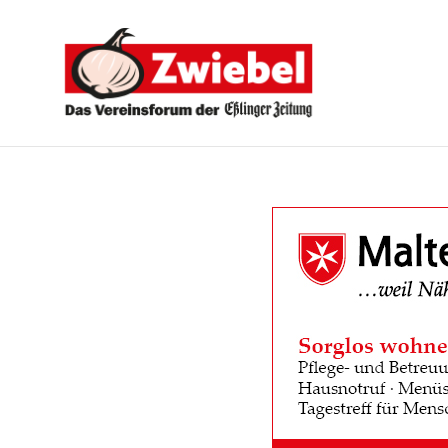
Zwiebel
-
Das
Vereinsforum
der
Eßlinger
Zeitung