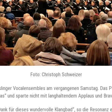
Foto: Christoph Schweizer
sslinger Vocalensembles am vergangenen Samstag. Das P
as“ und sparte nicht mit langhaltendem Applaus und Bra
Dank für dieses wundervolle Klangbad“, so die Resonanz 