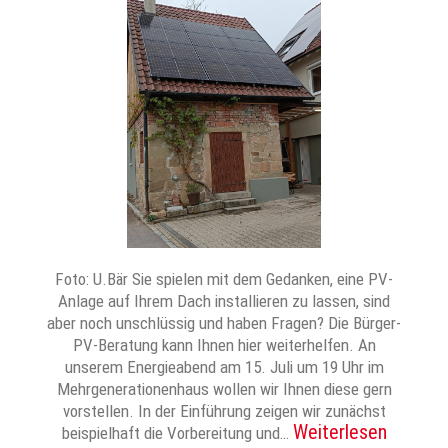
Foto: U.Bär Sie spielen mit dem Gedanken, eine PV-
Anlage auf Ihrem Dach installieren zu lassen, sind
aber noch unschlüssig und haben Fragen? Die Bürger-
PV-Beratung kann Ihnen hier weiterhelfen. An
unserem Energieabend am 15. Juli um 19 Uhr im
Mehrgenerationenhaus wollen wir Ihnen diese gern
vorstellen. In der Einführung zeigen wir zunächst
Weiterlesen
beispielhaft die Vorbereitung und…