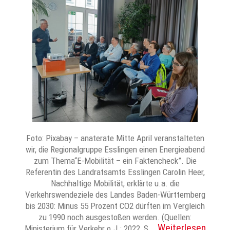
Foto: Pixabay – anaterate Mitte April veranstalteten
wir, die Regionalgruppe Esslingen einen Energieabend
zum Thema“E-Mobilität – ein Faktencheck”. Die
Referentin des Landratsamts Esslingen Carolin Heer,
Nachhaltige Mobilität, erklärte u.a. die
Verkehrswendeziele des Landes Baden-Württemberg
bis 2030: Minus 55 Prozent CO2 dürften im Vergleich
zu 1990 noch ausgestoßen werden. (Quellen:
Weiterlesen
Ministerium für Verkehr o.J.; 2022, S….