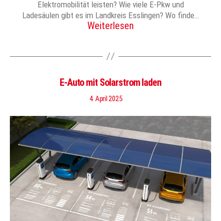
Elektromobilität leisten? Wie viele E-Pkw und
Ladesäulen gibt es im Landkreis Esslingen? Wo finde…
Weiterlesen
E-Auto mit Solarstrom laden
4. April 2025