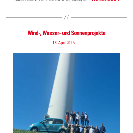
Wind-, Wasser- und Sonnenprojekte
18. April 2025