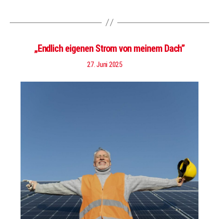
„Endlich eigenen Strom von meinem Dach”
27. Juni 2025