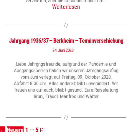
verzichten, aber die Gesundheit aller hat…
Weiterlesen
Jahrgang 1936/37 – Berkheim – Terminverschiebung
24. Juni 2020
Liebe Jahrgngsfreunde, aufgrund der Pandemie und
Ausgangssperren haben wir unseren Jahrgangsauflug
vom Juni verlegt auf Freitag, 09. Oktober 2020,
Abfahrt 8.30 Uhr. Alles andere bleibt unverändert. Wir
freuen uns auf euch, bleibt gesund. Eure Reiseleitung
Bruni, Traudl, Manfred und Walter
…
←
Neuere
1
5
6