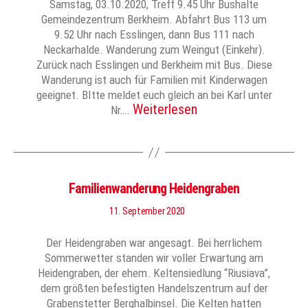
Samstag, 03.10.2020, Treff 9.45 Uhr Bushalte
Gemeindezentrum Berkheim. Abfahrt Bus 113 um
9.52 Uhr nach Esslingen, dann Bus 111 nach
Neckarhalde. Wanderung zum Weingut (Einkehr).
Zurück nach Esslingen und Berkheim mit Bus. Diese
Wanderung ist auch für Familien mit Kinderwagen
geeignet. BItte meldet euch gleich an bei Karl unter
Weiterlesen
Nr….
Familienwanderung Heidengraben
11. September 2020
Der Heidengraben war angesagt. Bei herrlichem
Sommerwetter standen wir voller Erwartung am
Heidengraben, der ehem. Keltensiedlung “Riusiava”,
dem größten befestigten Handelszentrum auf der
Grabenstetter Berghalbinsel. Die Kelten hatten