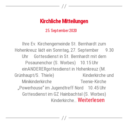
Kirchliche Mitteilungen
25. September 2020
Ihre Ev. Kirchengemeinde St. Bernhardt zum
Hohenkreuz lädt ein Sonntag, 27. September 9.30
Uhr Gottesdienst in St. Bernhardt mit dem
Posaunenchor (S. Worbes) 10.15 Uhr
einANDERERgottesdienst in Hohenkreuz (M.
Grünhaupt/S. Thiele) Kinderkirche und
Minikinderkirche Teenie-Kirche
„Powerhouse“ im Jugendtreff Nord 10.45 Uhr
Gottesdienst im GZ Hainbachtal (S. Worbes)
Weiterlesen
Kinderkirche…