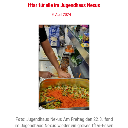
Iftar für alle im Jugendhaus Nexus
9. April 2024
Foto: Jugendhaus Nexus Am Freitag den 22.3. fand
im Jugendhaus Nexus wieder ein großes Iftar-Essen