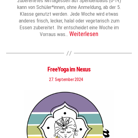
zubereitetes Mittagessen auf Spendenbasis (0-1€)
kann von Schüler*innen, ohne Anmeldung, ab der 5.
Klasse genutzt werden. Jede Woche wird etwas
anderes frisch, lecker, halal oder vegetarisch zum
Essen zubereitet. Ihr entscheidet eine Woche im
Weiterlesen
Vorraus was…
FreeYoga im Nexus
27. September 2024