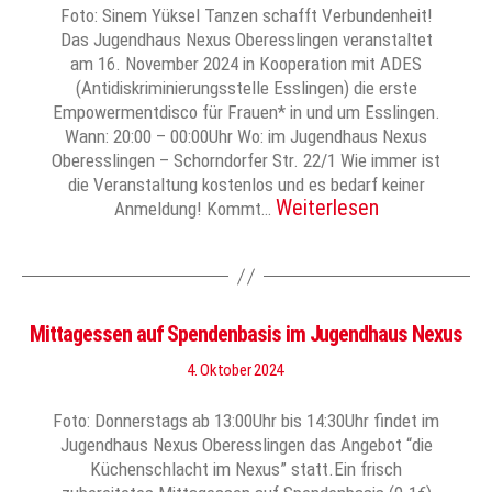
Foto: Sinem Yüksel Tanzen schafft Verbundenheit!
Das Jugendhaus Nexus Oberesslingen veranstaltet
am 16. November 2024 in Kooperation mit ADES
(Antidiskriminierungsstelle Esslingen) die erste
Empowermentdisco für Frauen* in und um Esslingen.
Wann: 20:00 – 00:00Uhr Wo: im Jugendhaus Nexus
Oberesslingen – Schorndorfer Str. 22/1 Wie immer ist
die Veranstaltung kostenlos und es bedarf keiner
Weiterlesen
Anmeldung! Kommt…
Mittagessen auf Spendenbasis im Jugendhaus Nexus
4. Oktober 2024
Foto: Donnerstags ab 13:00Uhr bis 14:30Uhr findet im
Jugendhaus Nexus Oberesslingen das Angebot “die
Küchenschlacht im Nexus” statt.Ein frisch