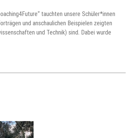
Coaching4Future“ tauchten unsere Schüler*innen
rträgen und anschaulichen Beispielen zeigten
wissenschaften und Technik) sind. Dabei wurde