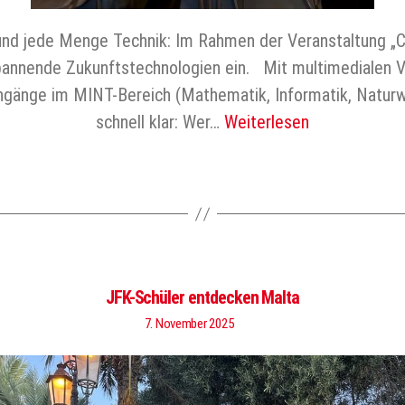
 und jede Menge Technik: Im Rahmen der Veranstaltung „
annende Zukunftstechnologien ein. Mit multimedialen Vo
engänge im MINT-Bereich (Mathematik, Informatik, Natur
schnell klar: Wer…
Weiterlesen
JFK-Schüler entdecken Malta
7. November 2025