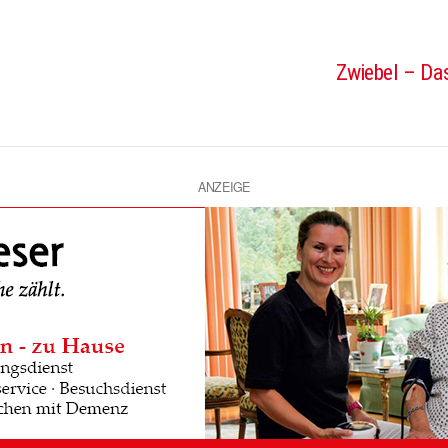
Zwiebel – Das
ANZEIGE