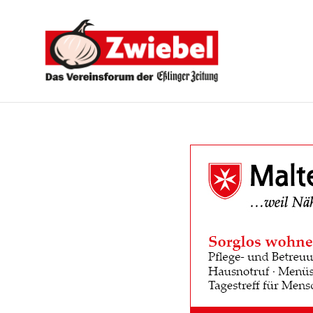
Zwiebel
-
Das
Vereinsforum
der
Eßlinger
Zeitung