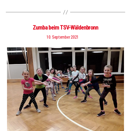
Zumba beim TSV-Wäldenbronn
10. September 2021