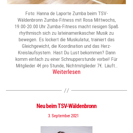
Foto: Hanna de Laporte Zumba beim TSV-
Wäldenbronn Zumba-Fitness mit Rosa Mittwochs,
19.00-20.00 Uhr Zumba-Fitness macht riesigen Spaß
rhythmisch sich zu lateinamerikascher Musik zu
bewegen. Es lockert die Muskulatur, trainiert das
Gleichgewicht, die Koordination und das Herz-
Kreislaufsystem. Hast Du Lust bekommen? Dann
komm einfach zu einer Schnupperstunde vorbei! Für
Mitglieder 4€ pro Stunde, Nichtmitglieder 7€. Läuft…
Weiterlesen
Neu beim TSV-Wäldenbronn
3. September 2021