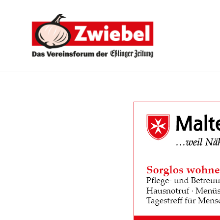
Zwiebel
-
Das
Vereinsforum
der
Eßlinger
Zeitung