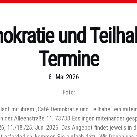
okratie und Teilha
Termine
8. Mai 2026
Foto:
 lädt mit ihrem „Café Demokratie und Teilhabe“ ein mite
 der Alleenstraße 11, 73730 Esslingen miteinander gespr
, 11./18./25. Juni 2026. Das Angebot findet jeweils in d
cht erforderlich, kommen Sie einfach dazu. Wir freuen uns a