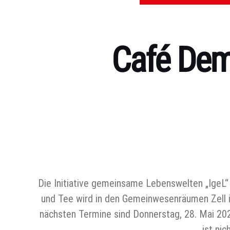
Café Dem
Kategorien
Die Initiative gemeinsame Lebenswelten „IgeL“
und Tee wird in den Gemeinwesenräumen Zell in
nächsten Termine sind Donnerstag, 28. Mai 2026
ist ni