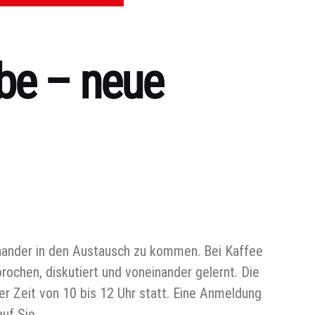
be – neue
inander in den Austausch zu kommen. Bei Kaffee
ochen, diskutiert und voneinander gelernt. Die
er Zeit von 10 bis 12 Uhr statt. Eine Anmeldung
uf Sie.