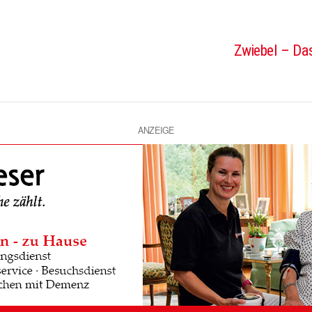
Zwiebel – Das
ANZEIGE