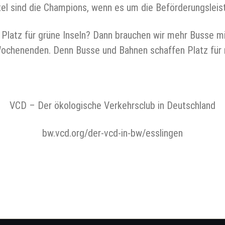
el sind die Champions, wenn es um die Beförderungsleis
r Platz für grüne Inseln? Dann brauchen wir mehr Busse m
ochenenden. Denn Busse und Bahnen schaffen Platz für 
VCD – Der ökologische Verkehrsclub in Deutschland
bw.vcd.org/der-vcd-in-bw/esslingen