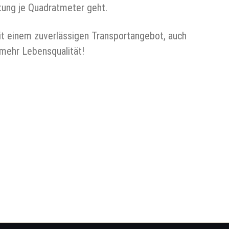
tung je Quadratmeter geht.
it einem zuverlässigen Transportangebot, auch
mehr Lebensqualität!