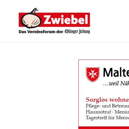
Zwiebel
-
Das
Vereinsforum
der
Eßlinger
Zeitung