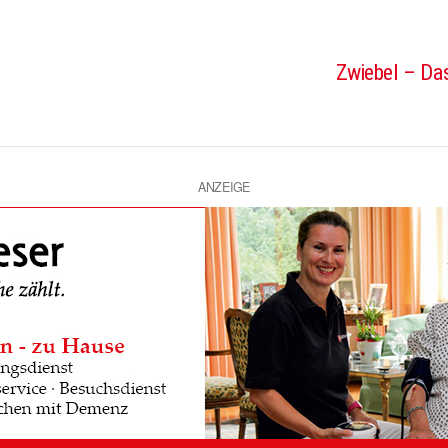
Zwiebel – Das
ANZEIGE