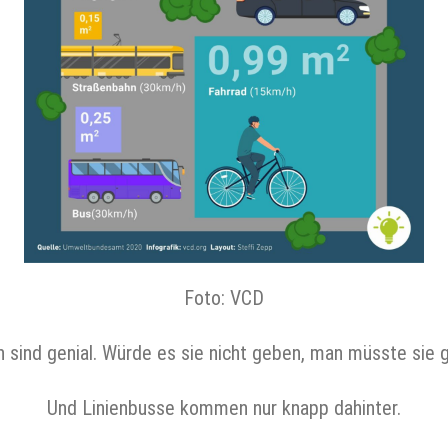
Foto: VCD
 sind genial. Würde es sie nicht geben, man müsste sie gl
Und Linienbusse kommen nur knapp dahinter.