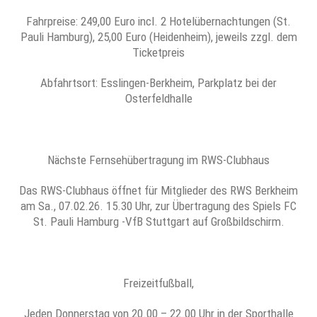
Fahrpreise: 249,00 Euro incl. 2 Hotelübernachtungen (St.
Pauli Hamburg), 25,00 Euro (Heidenheim), jeweils zzgl. dem
Ticketpreis
Abfahrtsort: Esslingen-Berkheim, Parkplatz bei der
Osterfeldhalle
Nächste Fernsehübertragung im RWS-Clubhaus
Das RWS-Clubhaus öffnet für Mitglieder des RWS Berkheim
am Sa., 07.02.26. 15.30 Uhr, zur Übertragung des Spiels FC
St. Pauli Hamburg -VfB Stuttgart auf Großbildschirm.
Freizeitfußball,
Jeden Donnerstag von 20.00 – 22.00 Uhr in der Sporthalle