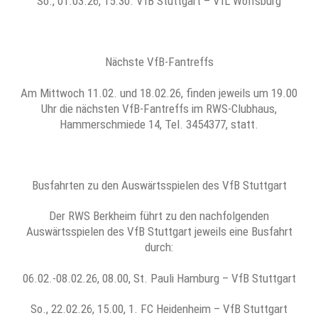
So., 01.03.26, 15.30. VfB Stuttgart – VfL Wolfsburg
Nächste VfB-Fantreffs
Am Mittwoch 11.02. und 18.02.26, finden jeweils um 19.00
Uhr die nächsten VfB-Fantreffs im RWS-Clubhaus,
Hammerschmiede 14, Tel. 3454377, statt.
Busfahrten zu den Auswärtsspielen des VfB Stuttgart
Der RWS Berkheim führt zu den nachfolgenden
Auswärtsspielen des VfB Stuttgart jeweils eine Busfahrt
durch:
06.02.-08.02.26, 08.00, St. Pauli Hamburg – VfB Stuttgart
So., 22.02.26, 15.00, 1. FC Heidenheim – VfB Stuttgart