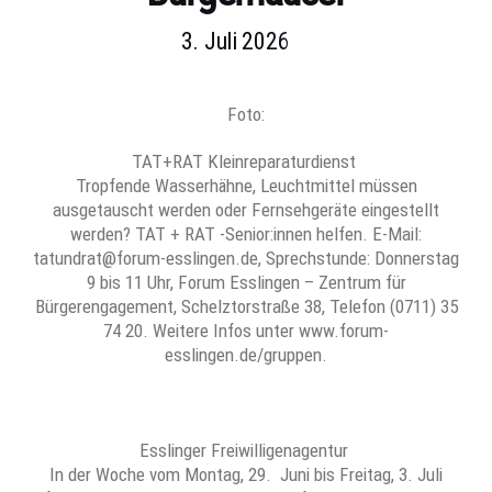
3. Juli 2026
Foto:
TAT+RAT Kleinreparaturdienst
Tropfende Wasserhähne, Leuchtmittel müssen
ausgetauscht werden oder Fernsehgeräte eingestellt
werden? TAT + RAT -Senior:innen helfen. E-Mail:
tatundrat@forum-esslingen.de, Sprechstunde: Donnerstag
9 bis 11 Uhr, Forum Esslingen – Zentrum für
Bürgerengagement, Schelztorstraße 38, Telefon (0711) 35
74 20. Weitere Infos unter www.forum-
esslingen.de/gruppen.
Esslinger Freiwilligenagentur
In der Woche vom Montag, 29. Juni bis Freitag, 3. Juli