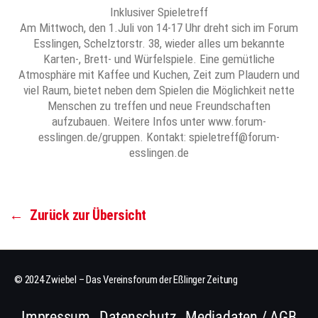
Inklusiver Spieletreff
Am Mittwoch, den 1.Juli von 14-17 Uhr dreht sich im Forum
Esslingen, Schelztorstr. 38, wieder alles um bekannte
Karten-, Brett- und Würfelspiele. Eine gemütliche
Atmosphäre mit Kaffee und Kuchen, Zeit zum Plaudern und
viel Raum, bietet neben dem Spielen die Möglichkeit nette
Menschen zu treffen und neue Freundschaften
aufzubauen. Weitere Infos unter www.forum-
esslingen.de/gruppen. Kontakt: spieletreff@forum-
esslingen.de
←
Zurück zur Übersicht
© 2024 Zwiebel – Das Vereinsforum der Eßlinger Zeitung
Impressum
Datenschutz
Mediadaten / AGB