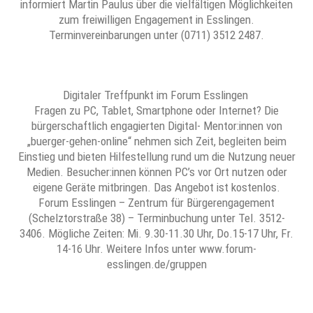
informiert Martin Paulus über die vielfältigen Möglichkeiten
zum freiwilligen Engagement in Esslingen.
Terminvereinbarungen unter (0711) 3512 2487.
Digitaler Treffpunkt im Forum Esslingen
Fragen zu PC, Tablet, Smartphone oder Internet? Die
bürgerschaftlich engagierten Digital- Mentor:innen von
„buerger-gehen-online“ nehmen sich Zeit, begleiten beim
Einstieg und bieten Hilfestellung rund um die Nutzung neuer
Medien. Besucher:innen können PC’s vor Ort nutzen oder
eigene Geräte mitbringen. Das Angebot ist kostenlos.
Forum Esslingen – Zentrum für Bürgerengagement
(Schelztorstraße 38) – Terminbuchung unter Tel. 3512-
3406. Mögliche Zeiten: Mi. 9.30-11.30 Uhr, Do.15-17 Uhr, Fr.
14-16 Uhr. Weitere Infos unter www.forum-
esslingen.de/gruppen