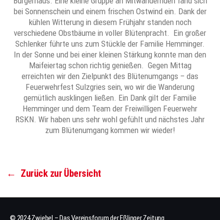
Bürgerhaus. Eine kleine Gruppe an Mitwandernden fand sich
bei Sonnenschein und einem frischen Ostwind ein. Dank der
kühlen Witterung in diesem Frühjahr standen noch
verschiedene Obstbäume in voller Blütenpracht. Ein großer
Schlenker führte uns zum Stückle der Familie Hemminger.
In der Sonne und bei einer kleinen Stärkung konnte man den
Maifeiertag schon richtig genießen. Gegen Mittag
erreichten wir den Zielpunkt des Blütenumgangs – das
Feuerwehrfest Sulzgries sein, wo wir die Wanderung
gemütlich ausklingen ließen. Ein Dank gilt der Familie
Hemminger und dem Team der Freiwilligen Feuerwehr
RSKN. Wir haben uns sehr wohl gefühlt und nächstes Jahr
zum Blütenumgang kommen wir wieder!
←
Zurück zur Übersicht
© 2024 Zwiebel – Das Vereinsforum der Eßlinger Zeitung