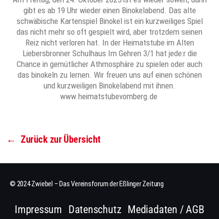
gibt es ab 19 Uhr wieder einen Binokelabend. Das alte
schwäbische Kartenspiel Binokel ist ein kurzweiliges Spiel
das nicht mehr so oft gespielt wird, aber trotzdem seinen
Reiz nicht verloren hat. In der Heimatstube im Alten
Liebersbronner Schulhaus Im Gehren 3/1 hat jede:r die
Chance in gemütlicher Athmosphäre zu spielen oder auch
das binokeln zu lernen. Wir freuen uns auf einen schönen
und kurzweiligen Binokelabend mit ihnen.
www.heimatstubevomberg.de
←
Zurück zur Übersicht
© 2024 Zwiebel – Das Vereinsforum der Eßlinger Zeitung
Impressum
Datenschutz
Mediadaten / AGB