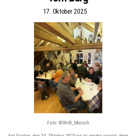
17. Oktober 2025
Foto: ©WvB_Morsch
Am Freitag, den 24. Oktober 2025 ist es wieder soweit, dann