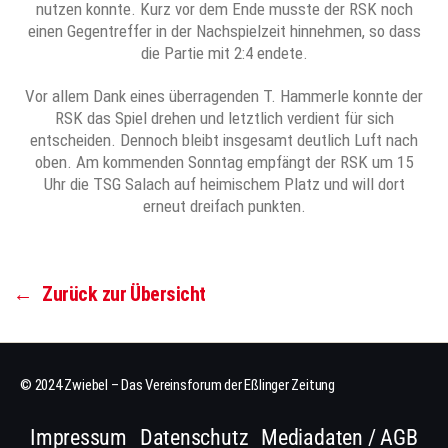
nutzen konnte. Kurz vor dem Ende musste der RSK noch
einen Gegentreffer in der Nachspielzeit hinnehmen, so dass
die Partie mit 2:4 endete.
Vor allem Dank eines überragenden T. Hammerle konnte der
RSK das Spiel drehen und letztlich verdient für sich
entscheiden. Dennoch bleibt insgesamt deutlich Luft nach
oben. Am kommenden Sonntag empfängt der RSK um 15
Uhr die TSG Salach auf heimischem Platz und will dort
erneut dreifach punkten.
←
Zurück zur Übersicht
© 2024 Zwiebel – Das Vereinsforum der Eßlinger Zeitung
Impressum
Datenschutz
Mediadaten / AGB