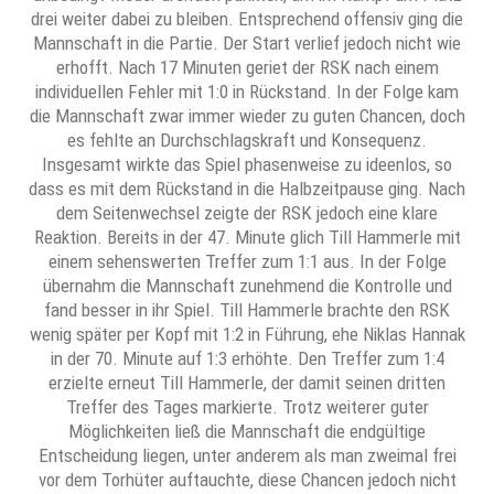
drei weiter dabei zu bleiben. Entsprechend offensiv ging die
Mannschaft in die Partie. Der Start verlief jedoch nicht wie
erhofft. Nach 17 Minuten geriet der RSK nach einem
individuellen Fehler mit 1:0 in Rückstand. In der Folge kam
die Mannschaft zwar immer wieder zu guten Chancen, doch
es fehlte an Durchschlagskraft und Konsequenz.
Insgesamt wirkte das Spiel phasenweise zu ideenlos, so
dass es mit dem Rückstand in die Halbzeitpause ging. Nach
dem Seitenwechsel zeigte der RSK jedoch eine klare
Reaktion. Bereits in der 47. Minute glich Till Hammerle mit
einem sehenswerten Treffer zum 1:1 aus. In der Folge
übernahm die Mannschaft zunehmend die Kontrolle und
fand besser in ihr Spiel. Till Hammerle brachte den RSK
wenig später per Kopf mit 1:2 in Führung, ehe Niklas Hannak
in der 70. Minute auf 1:3 erhöhte. Den Treffer zum 1:4
erzielte erneut Till Hammerle, der damit seinen dritten
Treffer des Tages markierte. Trotz weiterer guter
Möglichkeiten ließ die Mannschaft die endgültige
Entscheidung liegen, unter anderem als man zweimal frei
vor dem Torhüter auftauchte, diese Chancen jedoch nicht