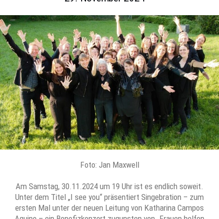
Foto: Jan Maxwell
Am Samstag, 30.11.2024 um 19 Uhr ist es endlich soweit.
Unter dem Titel „I see you“ präsentiert Singebration – zum
ersten Mal unter der neuen Leitung von Katharina Campos
Aquino – ein Benefizkonzert zugunsten von „Frauen helfen