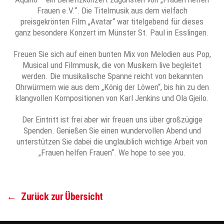
Frauen e.V.“. Die Titelmusik aus dem vielfach
preisgekrönten Film „Avatar“ war titelgebend für dieses
ganz besondere Konzert im Münster St. Paul in Esslingen.
Freuen Sie sich auf einen bunten Mix von Melodien aus Pop,
Musical und Filmmusik, die von Musikern live begleitet
werden. Die musikalische Spanne reicht von bekannten
Ohrwürmern wie aus dem „König der Löwen“, bis hin zu den
klangvollen Kompositionen von Karl Jenkins und Ola Gjeilo.
Der Eintritt ist frei aber wir freuen uns über großzügige
Spenden. Genießen Sie einen wundervollen Abend und
unterstützen Sie dabei die unglaublich wichtige Arbeit von
„Frauen helfen Frauen“. We hope to see you.
←
Zurück zur Übersicht