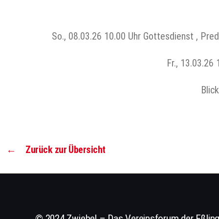
So., 08.03.26 10.00 Uhr Gottesdienst , Pre
Fr., 13.03.26
Blic
←
Zurück zur Übersicht
© 2024 Zwiebel – Das Vereinsforum der Eßling