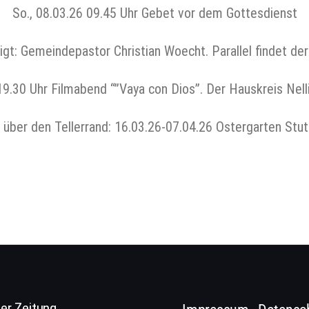
So., 08.03.26 09.45 Uhr Gebet vor dem Gottesdienst
digt: Gemeindepastor Christian Woecht. Parallel findet de
 19.30 Uhr Filmabend “”Vaya con Dios”. Der Hauskreis Nelli
k über den Tellerrand: 16.03.26-07.04.26 Ostergarten Stut
er Zeitung