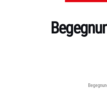
Begegnun
Kategorien
Begegnung