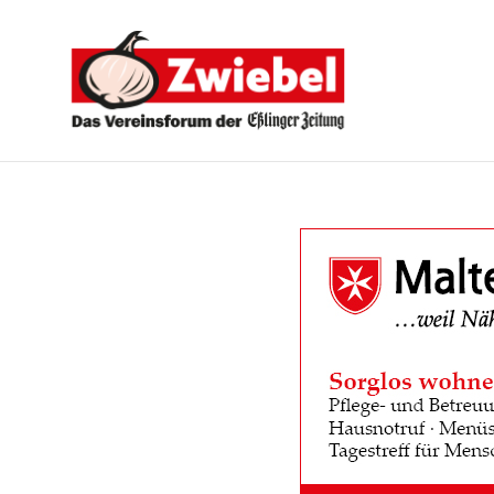
Zwiebel
-
Das
Vereinsforum
der
Eßlinger
Zeitung