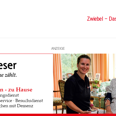
Zwiebel – Das
ANZEIGE