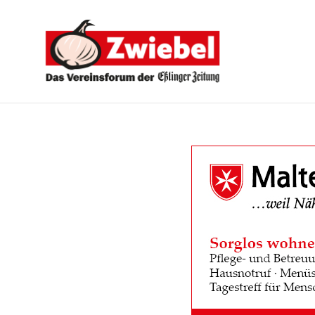
Zwiebel
-
Das
Vereinsforum
der
Eßlinger
Zeitung