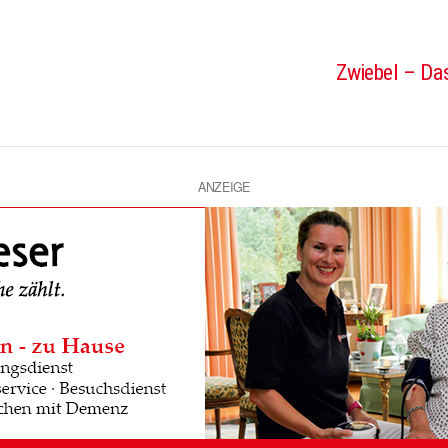
Zwiebel – Das
ANZEIGE