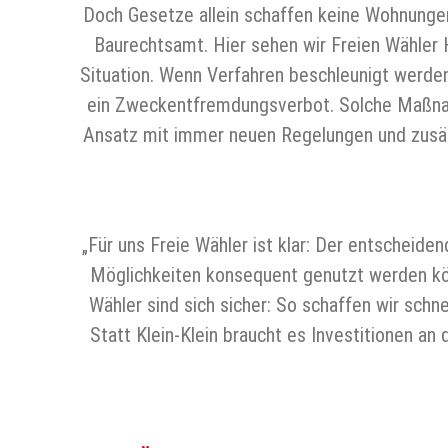
Doch Gesetze allein schaffen keine Wohnungen
Baurechtsamt. Hier sehen wir Freien Wähler 
Situation. Wenn Verfahren beschleunigt werden 
ein Zweckentfremdungsverbot. Solche Maßnah
Ansatz mit immer neuen Regelungen und zusätz
„Für uns Freie Wähler ist klar: Der entscheid
Möglichkeiten konsequent genutzt werden kön
Wähler sind sich sicher: So schaffen wir sch
Statt Klein-Klein braucht es Investitionen 