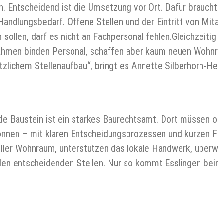
. Entscheidend ist die Umsetzung vor Ort. Dafür braucht 
Handlungsbedarf. Offene Stellen und der Eintritt von Mit
sollen, darf es nicht an Fachpersonal fehlen.Gleichzeiti
men binden Personal, schaffen aber kaum neuen Wohnraum
lichem Stellenaufbau“, bringt es Annette Silberhorn-He
ende Baustein ist ein starkes Baurechtsamt. Dort müssen 
nen – mit klaren Entscheidungsprozessen und kurzen Fr
neller Wohnraum, unterstützen das lokale Handwerk, überwi
an den entscheidenden Stellen. Nur so kommt Esslingen be