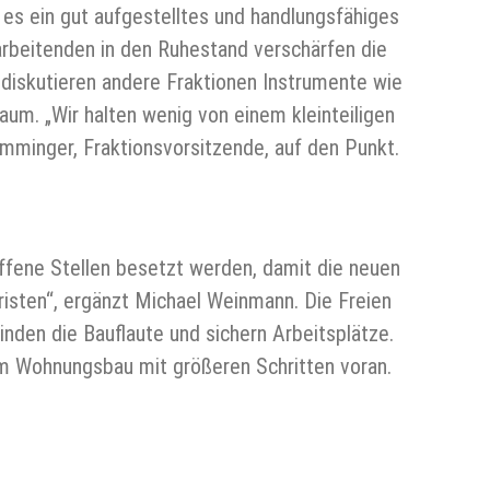
es ein gut aufgestelltes und handlungsfähiges
arbeitenden in den Ruhestand verschärfen die
g diskutieren andere Fraktionen Instrumente wie
. „Wir halten wenig von einem kleinteiligen
mminger, Fraktionsvorsitzende, auf den Punkt.
offene Stellen besetzt werden, damit die neuen
isten“, ergänzt Michael Weinmann. Die Freien
nden die Bauflaute und sichern Arbeitsplätze.
im Wohnungsbau mit größeren Schritten voran.