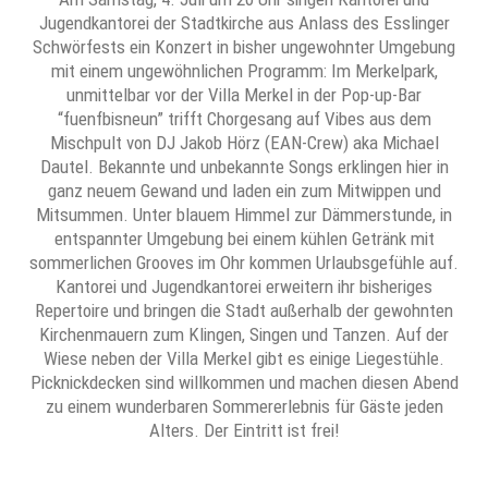
Jugendkantorei der Stadtkirche aus Anlass des Esslinger
Schwörfests ein Konzert in bisher ungewohnter Umgebung
mit einem ungewöhnlichen Programm: Im Merkelpark,
unmittelbar vor der Villa Merkel in der Pop-up-Bar
“fuenfbisneun” trifft Chorgesang auf Vibes aus dem
Mischpult von DJ Jakob Hörz (EAN-Crew) aka Michael
Dautel. Bekannte und unbekannte Songs erklingen hier in
ganz neuem Gewand und laden ein zum Mitwippen und
Mitsummen. Unter blauem Himmel zur Dämmerstunde, in
entspannter Umgebung bei einem kühlen Getränk mit
sommerlichen Grooves im Ohr kommen Urlaubsgefühle auf.
Kantorei und Jugendkantorei erweitern ihr bisheriges
Repertoire und bringen die Stadt außerhalb der gewohnten
Kirchenmauern zum Klingen, Singen und Tanzen. Auf der
Wiese neben der Villa Merkel gibt es einige Liegestühle.
Picknickdecken sind willkommen und machen diesen Abend
zu einem wunderbaren Sommererlebnis für Gäste jeden
Alters. Der Eintritt ist frei!