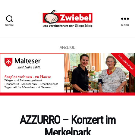
Suche
Menü
Zwiebel
-
Das
Vereinsforum
ANZEIGE
der
Eßlinger
Zeitung
Kategorien
AZZURRO – Konzert im
Merkelpark