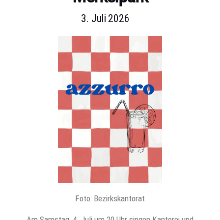
3. Juli 2026
Foto: Bezirkskantorat
Am Samstag, 4. Juli um 20 Uhr singen Kantorei und