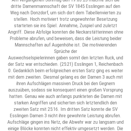
dritte Damenmannschaft der SV 1845 Esslingen auf den
Weg nach Donzdorf, um sich dort dem Tabellenvierten zu
stellen. Hoch motiviert trotz ungewohnter Besetzung
starteten sie ins Spiel. Annahme, Zuspiel und zuletzt
Angriff. Diese Abfolge konnten die Neckarstätterinnen ohne
Probleme abrufen, und beweisen, dass die Leistung beider
Mannschaften auf Augenhöhe ist. Die motivierenden
Sprüche der
Auswechselspielerinnen gaben somit den letzten Ruck, und
der Satz war entschieden. (25:21) Esslingen 1, Reichenbach
0. Gedanklich beim erfolgreichen ersten Satz ging es weiter
mit dem zweiten. Diesmal gelang es der Damen 3 auch mit
ihren Aufschlägen massiven Druck bei den Gegnern
auszuüben, sodass sie konsequent einen großen Vorsprung
hatten. Genau wie auch anfangs punkteten die Damen mit
starken Angriffen und sicherten sich letztendlich den
zweiten Satz mit 25:16. Im dritten Satz konnte die SV
Esslingen Damen 3 nicht ihre gewohnte Leistung abrufen.
Aufschläge gingen ins Netz, die Abwehr war zu langsam und
einige Blöcke konnten nicht effektiv umgesetzt werden. Die