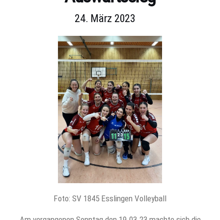
24. März 2023
Foto: SV 1845 Esslingen Volleyball
Am vergangenen Sonntag den 19.03.23 machte sich die