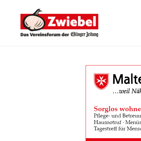
Zwiebel
-
Das
Vereinsforum
der
Eßlinger
Zeitung