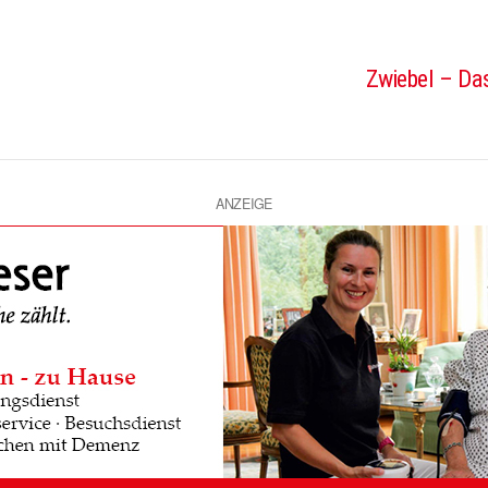
Zwiebel – Das
ANZEIGE