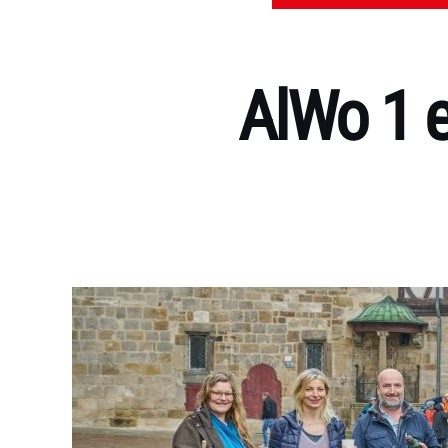
AlWo 1 e
Kategorien