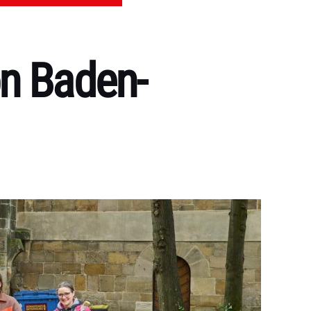
on Baden-