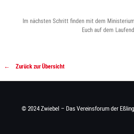
Im nächsten Schritt finden mit dem Ministeriu
Euch auf dem Laufenden
←
Zurück zur Übersicht
© 2024 Zwiebel – Das Vereinsforum der Eßling