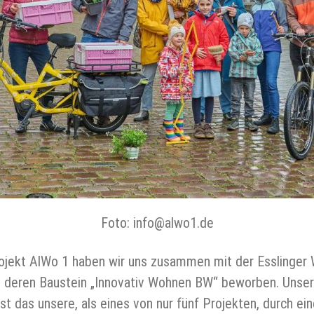
Foto: info@alwo1.de
Projekt AlWo 1 haben wir uns zusammen mit der Esslinger
eren Baustein „Innovativ Wohnen BW“ beworben. Unser A
st das unsere, als eines von nur fünf Projekten, durch ei