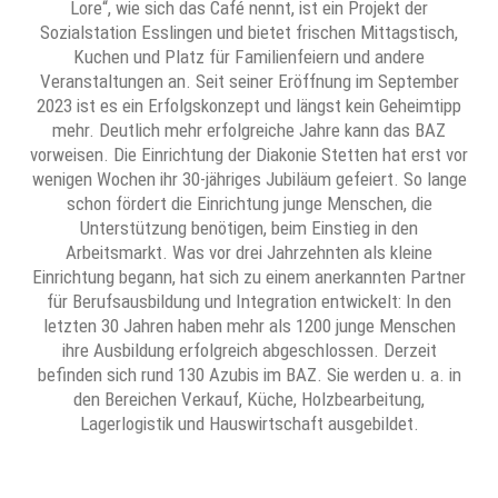
Lore“, wie sich das Café nennt, ist ein Projekt der
Sozialstation Esslingen und bietet frischen Mittagstisch,
Kuchen und Platz für Familienfeiern und andere
Veranstaltungen an. Seit seiner Eröffnung im September
2023 ist es ein Erfolgskonzept und längst kein Geheimtipp
mehr. Deutlich mehr erfolgreiche Jahre kann das BAZ
vorweisen. Die Einrichtung der Diakonie Stetten hat erst vor
wenigen Wochen ihr 30-jähriges Jubiläum gefeiert. So lange
schon fördert die Einrichtung junge Menschen, die
Unterstützung benötigen, beim Einstieg in den
Arbeitsmarkt. Was vor drei Jahrzehnten als kleine
Einrichtung begann, hat sich zu einem anerkannten Partner
für Berufsausbildung und Integration entwickelt: In den
letzten 30 Jahren haben mehr als 1200 junge Menschen
ihre Ausbildung erfolgreich abgeschlossen. Derzeit
befinden sich rund 130 Azubis im BAZ. Sie werden u. a. in
den Bereichen Verkauf, Küche, Holzbearbeitung,
Lagerlogistik und Hauswirtschaft ausgebildet.