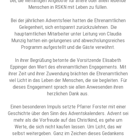
bei, die vielfältigen Angebote für ältere oder allein lebende
Menschen in RSKN mit Leben zu füllen.
Bei der jährlichen Adventsfeier hatten die Ehrenamtlichen
Gelegenheit, sich entspannt zurückzulehnen. Die
hauptamtlichen Mitarbeiter unter Leitung von Claudia
Munzig hatten ein gelungenes und abwechslungsreiches
Programm aufgestellt und die Gäste verwöhnt.
In ihrer Begrüßung betonte die Vorsitzende Elisabeth
Eppinger den Wert des ehrenamtlichen Engagements. Mit
ihrer Zeit und ihrer Zuwendung brächten die Ehrenamtlichen
viel Licht in das Leben der Menschen, die sie begleiten. Für
dieses Engagement sprach sie allen Anwesenden ihren
herzlichen Dank aus.
Einen besonderen Impuls setzte Pfarrer Forster mit einer
Geschichte über den Sinn des Adventskalenders. Advent sei
mehr als die Vorfreude auf das Christkind, es gehe um
Werte, die sich nicht kaufen lassen. Um Licht, das wir
selbst weitergeben. Ganz im Zeichen dieses Gedankens