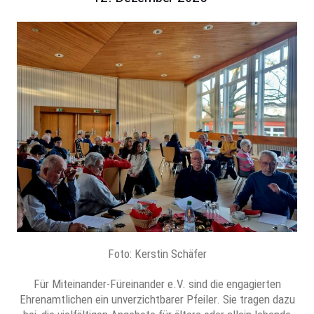
Foto: Kerstin Schäfer
Für Miteinander-Füreinander e.V. sind die engagierten
Ehrenamtlichen ein unverzichtbarer Pfeiler. Sie tragen dazu