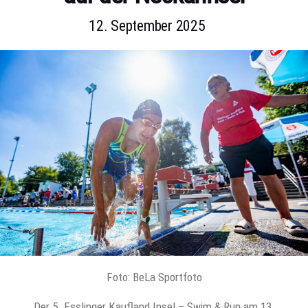
12. September 2025
Foto: BeLa Sportfoto
Der 5. Esslinger Kaufland Insel – Swim & Run am 13.