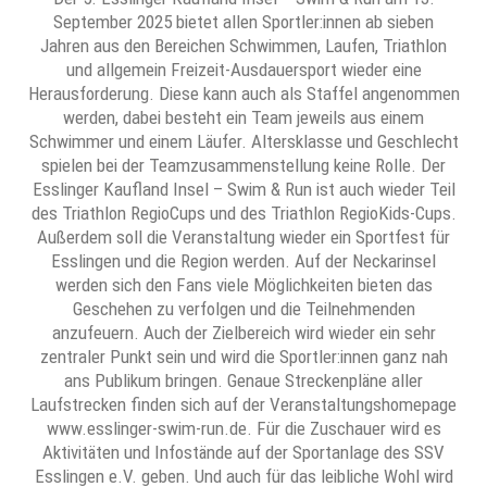
September 2025 bietet allen Sportler:innen ab sieben
Jahren aus den Bereichen Schwimmen, Laufen, Triathlon
und allgemein Freizeit-Ausdauersport wieder eine
Herausforderung. Diese kann auch als Staffel angenommen
werden, dabei besteht ein Team jeweils aus einem
Schwimmer und einem Läufer. Altersklasse und Geschlecht
spielen bei der Teamzusammenstellung keine Rolle. Der
Esslinger Kaufland Insel – Swim & Run ist auch wieder Teil
des Triathlon RegioCups und des Triathlon RegioKids-Cups.
Außerdem soll die Veranstaltung wieder ein Sportfest für
Esslingen und die Region werden. Auf der Neckarinsel
werden sich den Fans viele Möglichkeiten bieten das
Geschehen zu verfolgen und die Teilnehmenden
anzufeuern. Auch der Zielbereich wird wieder ein sehr
zentraler Punkt sein und wird die Sportler:innen ganz nah
ans Publikum bringen. Genaue Streckenpläne aller
Laufstrecken finden sich auf der Veranstaltungshomepage
www.esslinger-swim-run.de. Für die Zuschauer wird es
Aktivitäten und Infostände auf der Sportanlage des SSV
Esslingen e.V. geben. Und auch für das leibliche Wohl wird