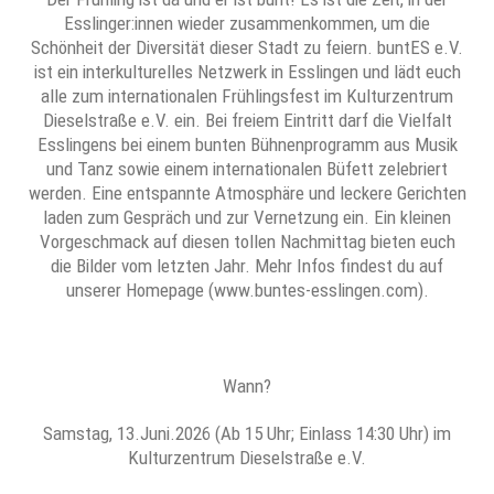
Esslinger:innen wieder zusammenkommen, um die
Schönheit der Diversität dieser Stadt zu feiern. buntES e.V.
ist ein interkulturelles Netzwerk in Esslingen und lädt euch
alle zum internationalen Frühlingsfest im Kulturzentrum
Dieselstraße e.V. ein. Bei freiem Eintritt darf die Vielfalt
Esslingens bei einem bunten Bühnenprogramm aus Musik
und Tanz sowie einem internationalen Büfett zelebriert
werden. Eine entspannte Atmosphäre und leckere Gerichten
laden zum Gespräch und zur Vernetzung ein. Ein kleinen
Vorgeschmack auf diesen tollen Nachmittag bieten euch
die Bilder vom letzten Jahr. Mehr Infos findest du auf
unserer Homepage (www.buntes-esslingen.com).
Wann?
Samstag, 13.Juni.2026 (Ab 15 Uhr; Einlass 14:30 Uhr) im
Kulturzentrum Dieselstraße e.V.