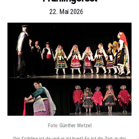
22. Mai 2026
Foto: Günther Wetzel
Der Frühling ist da und er ist bunt! Es ist die Zeit, in der