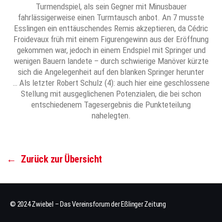
Turmendspiel, als sein Gegner mit Minusbauer
fahrlässigerweise einen Turmtausch anbot. An 7 musste
Esslingen ein enttäuschendes Remis akzeptieren, da Cédric
Froidevaux früh mit einem Figurengewinn aus der Eröffnung
gekommen war, jedoch in einem Endspiel mit Springer und
wenigen Bauern landete – durch schwierige Manöver kürzte
sich die Angelegenheit auf den blanken Springer herunter
… Als letzter Robert Schulz (4): auch hier eine geschlossene
Stellung mit ausgeglichenen Potenzialen, die bei schon
entschiedenem Tagesergebnis die Punkteteilung
nahelegten.
←
Zurück zur Übersicht
© 2024 Zwiebel – Das Vereinsforum der Eßlinger Zeitung