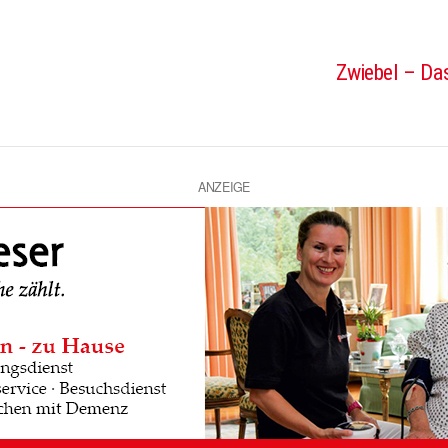
Zwiebel – Das
ANZEIGE