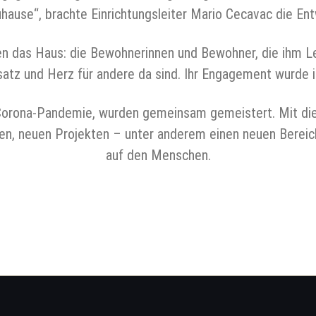
uhause“, brachte Einrichtungsleiter Mario Cecavac die Ent
en das Haus: die Bewohnerinnen und Bewohner, die ihm 
nsatz und Herz für andere da sind. Ihr Engagement wurde
Corona-Pandemie, wurden gemeinsam gemeistert. Mit die
erten, neuen Projekten – unter anderem einen neuen Berei
auf den Menschen.