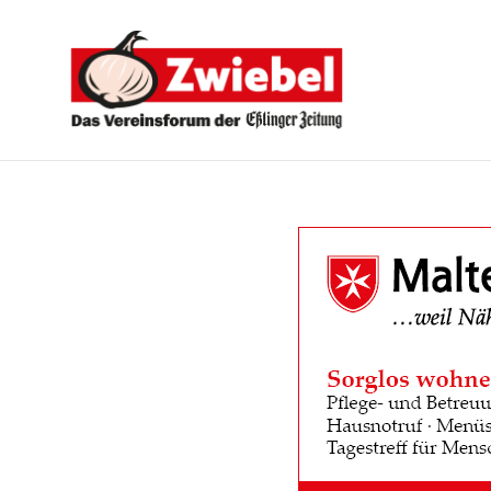
Zwiebel
-
Das
Vereinsforum
der
Eßlinger
Zeitung