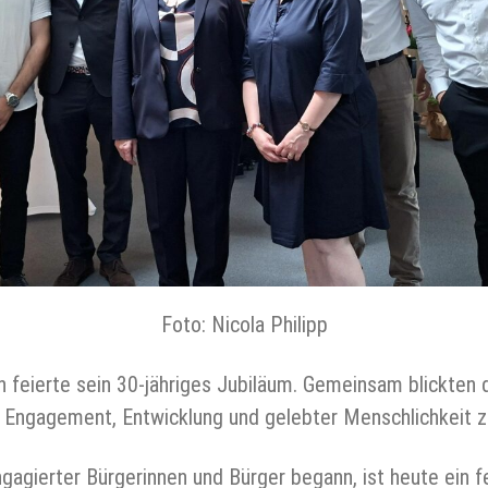
Foto: Nicola Philipp
n feierte sein 30-jähriges Jubiläum. Gemeinsam blickten 
r Engagement, Entwicklung und gelebter Menschlichkeit z
gagierter Bürgerinnen und Bürger begann, ist heute ein f