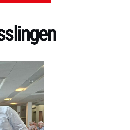
sslingen