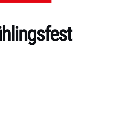
ühlingsfest