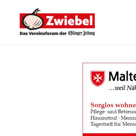
Zwiebel
-
Das
Vereinsforum
der
Eßlinger
Zeitung