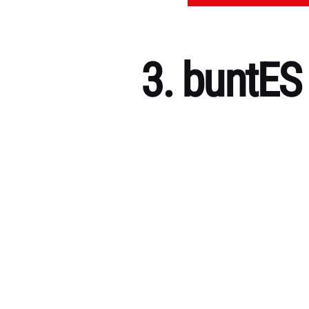
3. buntES 
Kategorien