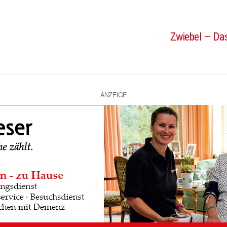
Zwiebel – Das
ANZEIGE