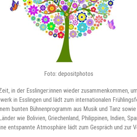
Foto: depositphotos
ie Zeit, in der Esslinger:innen wieder zusammenkommen, u
tzwerk in Esslingen und lädt zum internationalen Frühlings
ei einem bunten Bühnenprogramm aus Musik und Tanz sowie 
nder wie Bolivien, Griechenland, Philippinen, Indien, Spa
ine entspannte Atmosphäre lädt zum Gespräch und zur V