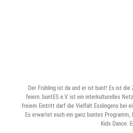
Der Frühling ist da und er ist bunt! Es ist d
feiern. buntES e.V. ist ein interkulturelles Ne
freiem Eintritt darf die Vielfalt Esslingens b
Es erwartet euch ein ganz buntes Programm, Lä
Kids Dance. E