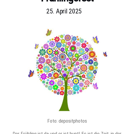
25. April 2025
Foto: depositphotos
Der Frühling ist da und er ist bunt! Es ist die Zeit, in der