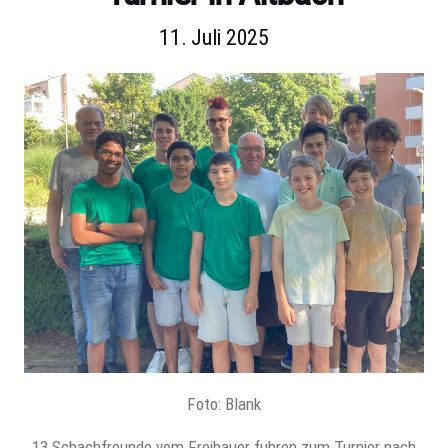
11. Juli 2025
Foto: Blank
13 Schachfreunde vom Freibauer fuhren zum Turnier nach