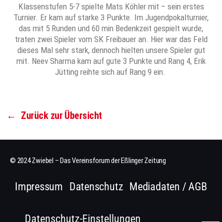
Klassenstufen 5-7 spielte Mats Köhler mit – sein erstes
Turnier. Er kam auf starke 3 Punkte. Im Jugendpokalturnier,
das mit 5 Runden und 60 min Bedenkzeit gespielt wurde,
traten zwei Spieler vom SK Freibauer an. Hier war das Feld
dieses Mal sehr stark, dennoch hielten unsere Spieler gut
mit. Neev Sharma kam auf gute 3 Punkte und Rang 4, Erik
Jütting reihte sich auf Rang 9 ein.
←
Zurück zur Übersicht
© 2024 Zwiebel – Das Vereinsforum der Eßlinger Zeitung
Impressum
Datenschutz
Mediadaten / AGB
Datenschutz-Einstellungen