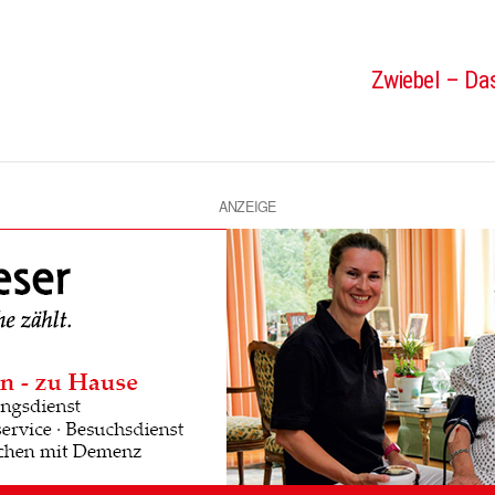
Zwiebel – Das
ANZEIGE