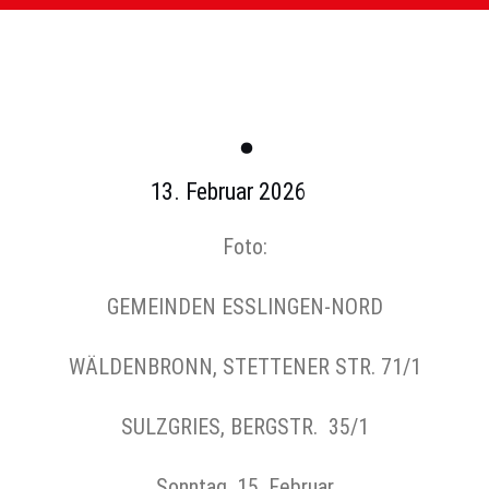
.
13. Februar 2026
Foto:
GEMEINDEN ESSLINGEN-NORD
WÄLDENBRONN, STETTENER STR. 71/1
SULZGRIES, BERGSTR. 35/1
Sonntag, 15. Februar