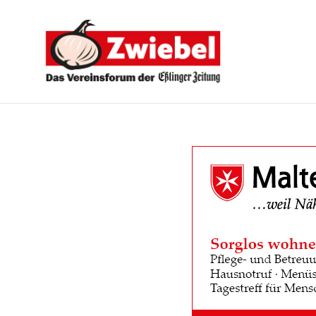
Zwiebel
-
Das
Vereinsforum
der
Eßlinger
Zeitung