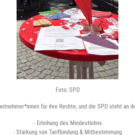
Foto: SPD
itnehmer*innen für ihre Rechte, und die SPD steht an ihr
️- Erhöhung des Mindestlohns
-️ Stärkung von Tarifbindung & Mitbestimmung