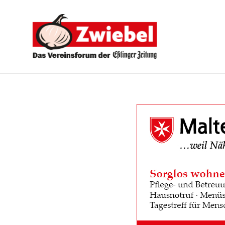
Zwiebel
-
Das
Vereinsforum
der
Eßlinger
Zeitung