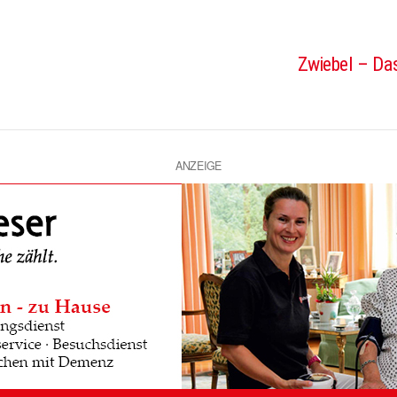
Zwiebel – Das
ANZEIGE