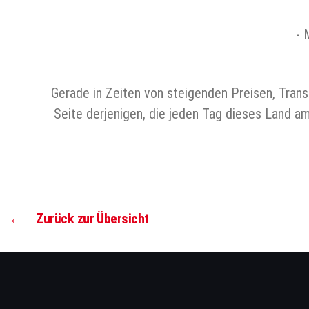
️-
Gerade in Zeiten von steigenden Preisen, Transf
Seite derjenigen, die jeden Tag dieses Land am 
←
Zurück zur Übersicht