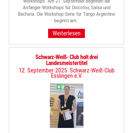
Workshops. Am 21. September beginnen die
Anfänger-Workshops für Discofox, Salsa und
Bachata. Die Workshop-Serie für Tango Argentino
beginnt am…
Weiterlesen
Schwarz-Weiß- Club holt drei
Landesmeistertitel
12. September 2025
Schwarz-Weiß-Club
|
Esslingen e.V.