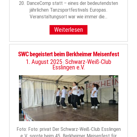
20. DanceComp statt – eines der bedeutendsten
jährlichen Tanzsportfestivals Europas.
Veranstaltungsort war wie immer die…
Weiterlesen
SWC begeistert beim Berkheimer Meisenfest
1. August 2025
Schwarz-Weiß-Club
|
Esslingen e.V.
Foto: Foto: privat Der Schwarz-Weiß-Club Esslingen
e.V. sorgte beim 45. Berkheimer Meisenfest für