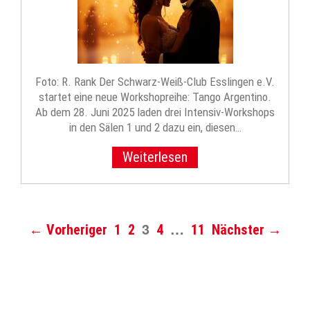
Foto: R. Rank Der Schwarz-Weiß-Club Esslingen e.V.
startet eine neue Workshopreihe: Tango Argentino.
Ab dem 28. Juni 2025 laden drei Intensiv-Workshops
in den Sälen 1 und 2 dazu ein, diesen…
Weiterlesen
3
…
← Vorheriger
1
2
4
11
Nächster →