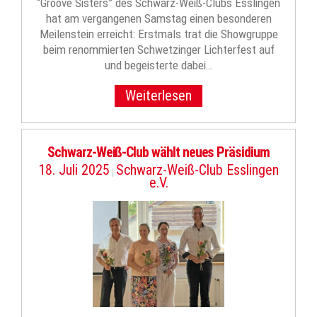
“Groove Sisters” des Schwarz-Weiß-Clubs Esslingen
hat am vergangenen Samstag einen besonderen
Meilenstein erreicht: Erstmals trat die Showgruppe
beim renommierten Schwetzinger Lichterfest auf
und begeisterte dabei…
Weiterlesen
Schwarz-Weiß-Club wählt neues Präsidium
18. Juli 2025
Schwarz-Weiß-Club Esslingen
|
e.V.