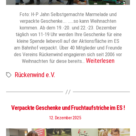
Foto: H-P Jahn Selbstgemachte Marmelade und
verpackte Geschenke…. ……so kann Weihnachten
kommen. Ab dem 19.-20. und 22.-23. Dezember
täglich von 11-19 Uhr werden Ihre Geschenke für eine
kleine Spende liebevoll auf der Aktionsfläche im ES
am Bahnhof verpackt. Über 40 Mitglieder und Freunde
des Vereins Rückenwind engagieren sich seit 2006 vor
Weiterlesen
Weihnachten für diese bereits…
Rückenwind e.V.
Schlagwörter
Verpackte Geschenke und Fruchtaufstriche im ES !
12. Dezember 2025