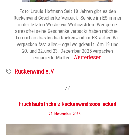
Foto: Ursula Hofmann Seit 18 Jahren gibt es den
Rückenwind Geschenke-Verpack- Service im ES immer
in der letzten Woche vor Weihnachten. Wer gerne
stressfrei seine Geschenke verpackt haben möchte…
kommt am besten bei Rückenwind im ES vorbei. Wir
verpacken fast alles— egal wo gekauft. Am 19.und
20. und 22.und 23. Dezember 2025 verpacken
Weiterlesen
engagierte Mütter…
Rückenwind e.V.
Schlagwörter
Fruchtaufstriche v. Rückenwind sooo lecker!
21. November 2025