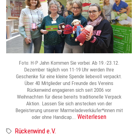
Foto: H-P Jahn Kommen Sie vorbei: Ab 19.-23.12.
Dezember täglich von 11-19 Uhr werden Ihre
Geschenke für eine kleine Spende liebevoll verpackt.
Über 40 Mitglieder und Freunde des Vereins
Rückenwind engagieren sich seit 2006 vor
Weihnachten für diese bereits traditionelle Verpack
Aktion. Lassen Sie sich anstecken von der
Begeisterung unserer Marmeladeverkäufer*innen mit
Weiterlesen
oder ohne Handicap….
Rückenwind e.V.
Schlagwörter