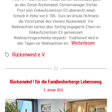
an den Verein Rückenwind: Centermanager Stefan
Post vom Einkaufszentrum ES überreicht einen
Scheck in Höhe von 6.100,- Euro an Ursula Hofmann,
die Vorsitzende des Vereins Rückenwind. Vor
Weihnachten hatten über fünfzig engagierte Eltern im
Einkaufszentrum ES gemeinsam
Weihnachtsgeschenke verpackt. Traditionell wird in
Weiterlesen
den Tagen vor Weihnachten im…
Rückenwind e.V.
Schlagwörter
Rückenwind ! für die Familienherberge Lebensweg.
9. Januar 2026