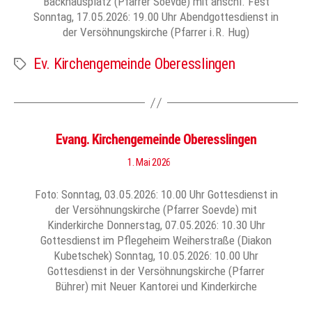
Backhausplatz (Pfarrer Soevde) mit anschl. Fest
Sonntag, 17.05.2026: 19.00 Uhr Abendgottesdienst in
der Versöhnungskirche (Pfarrer i.R. Hug)
Ev. Kirchengemeinde Oberesslingen
Schlagwörter
Evang. Kirchengemeinde Oberesslingen
1. Mai 2026
Foto: Sonntag, 03.05.2026: 10.00 Uhr Gottesdienst in
der Versöhnungskirche (Pfarrer Soevde) mit
Kinderkirche Donnerstag, 07.05.2026: 10.30 Uhr
Gottesdienst im Pflegeheim Weiherstraße (Diakon
Kubetschek) Sonntag, 10.05.2026: 10.00 Uhr
Gottesdienst in der Versöhnungskirche (Pfarrer
Bührer) mit Neuer Kantorei und Kinderkirche