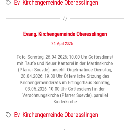
Ev. Kirchengemeinde Oberesslingen
Schlagwörter
Evang. Kirchengemeinde Oberesslingen
24. April 2026
Foto: Sonntag, 26.04.2026: 10.00 Uhr Gottesdienst
mit Taufe und Neuer Kantorei in der Martinskirche
(Pfarrer Soevde), anschl. Orgelmatinee Dienstag,
28.04.2026: 19.30 Uhr Öffentliche Sitzung des
Kirchengemeinderats im Ertingerhaus Sonntag,
03.05.2026: 10.00 Uhr Gottesdienst in der
Versöhnungskirche (Pfarrer Soevde), parallel
Kinderkirche
Ev. Kirchengemeinde Oberesslingen
Schlagwörter