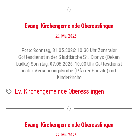
Evang. Kirchengemeinde Oberesslingen
29. Mai 2026
Foto: Sonntag, 31.05.2026: 10.30 Uhr Zentraler
Gottesdienst in der Stadtkirche St. Dionys (Dekan
Lüdke) Sonntag, 07.06.2026: 10.00 Uhr Gottesdienst
in der Versöhnungskirche (Pfarrer Soevde) mit
Kinderkirche
Ev. Kirchengemeinde Oberesslingen
Schlagwörter
Evang. Kirchengemeinde Oberesslingen
22. Mai 2026