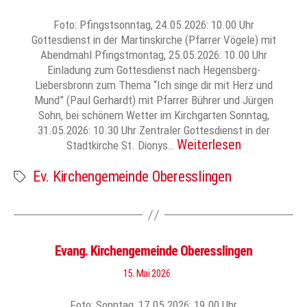
Foto: Pfingstsonntag, 24.05.2026: 10.00 Uhr
Gottesdienst in der Martinskirche (Pfarrer Vögele) mit
Abendmahl Pfingstmontag, 25.05.2026: 10.00 Uhr
Einladung zum Gottesdienst nach Hegensberg-
Liebersbronn zum Thema “Ich singe dir mit Herz und
Mund” (Paul Gerhardt) mit Pfarrer Bührer und Jürgen
Sohn, bei schönem Wetter im Kirchgarten Sonntag,
31.05.2026: 10.30 Uhr Zentraler Gottesdienst in der
Weiterlesen
Stadtkirche St. Dionys…
Ev. Kirchengemeinde Oberesslingen
Schlagwörter
Evang. Kirchengemeinde Oberesslingen
15. Mai 2026
Foto: Sonntag, 17.05.2026: 19.00 Uhr