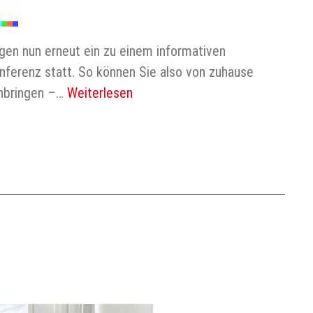
ngen nun erneut ein zu einem informativen
ferenz statt. So können Sie also von zuhause
inbringen –…
Weiterlesen