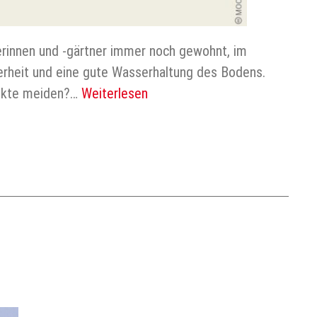
erinnen und -gärtner immer noch gewohnt, im
kerheit und eine gute Wasserhaltung des Bodens.
dukte meiden?…
Weiterlesen