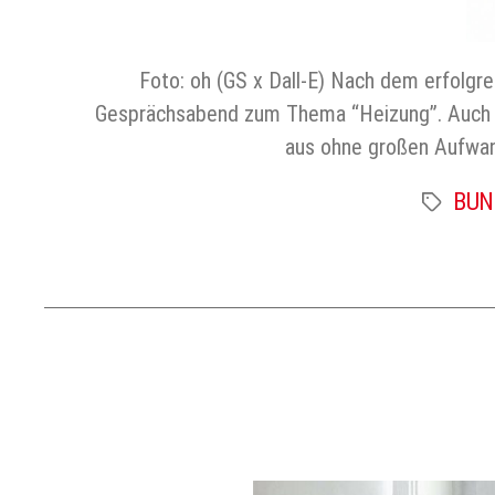
Foto: oh (GS x Dall-E) Nach dem erfolgre
Gesprächsabend zum Thema “Heizung”. Auch di
aus ohne großen Aufwan
BUND
Schlagwört