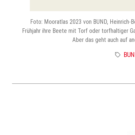
Foto: Mooratlas 2023 von BUND, Heinrich-Bö
Frühjahr ihre Beete mit Torf oder torfhaltiger
Aber das geht auch auf a
BUND
Schlagwört