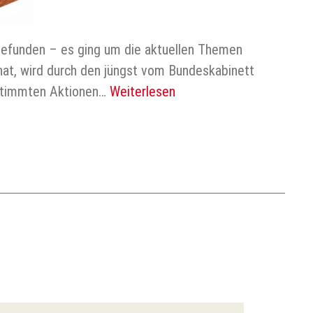
gefunden – es ging um die aktuellen Themen
hat, wird durch den jüngst vom Bundeskabinett
estimmten Aktionen…
Weiterlesen