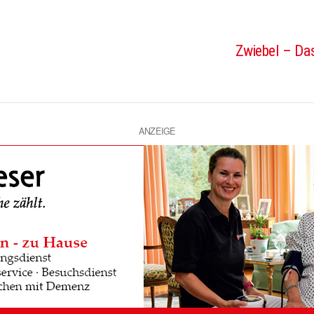
Zwiebel – Das
ANZEIGE