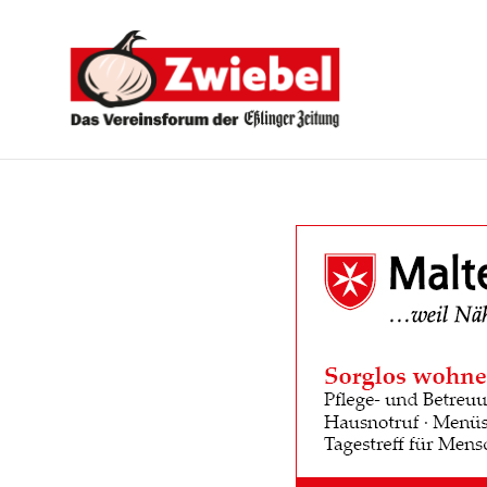
Zwiebel
-
Das
Vereinsforum
der
Eßlinger
Zeitung