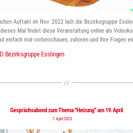
ichen Auftakt im Nov. 2022 lädt die Bezirksgruppe Essli
eses Mal findet diese Veranstaltung online als Videokon
d einfach mal vorbeischauen, zuhören und Ihre Fragen e
 Bezirksgruppe Esslingen
er
Gesprächsabend zum Thema “Heizung” am 19. April
7. April 2023