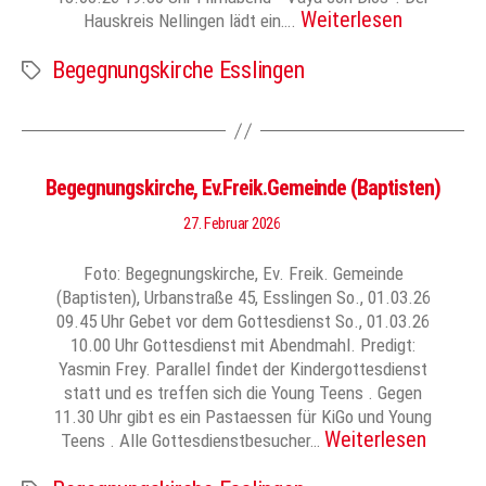
Weiterlesen
Hauskreis Nellingen lädt ein….
Begegnungskirche Esslingen
Schlagwörter
Begegnungskirche, Ev.Freik.Gemeinde (Baptisten)
27. Februar 2026
Foto: Begegnungskirche, Ev. Freik. Gemeinde
(Baptisten), Urbanstraße 45, Esslingen So., 01.03.26
09.45 Uhr Gebet vor dem Gottesdienst So., 01.03.26
10.00 Uhr Gottesdienst mit Abendmahl. Predigt:
Yasmin Frey. Parallel findet der Kindergottesdienst
statt und es treffen sich die Young Teens . Gegen
11.30 Uhr gibt es ein Pastaessen für KiGo und Young
Weiterlesen
Teens . Alle Gottesdienstbesucher…