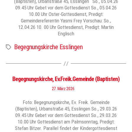
(Baptisten), Urbanstraße 45, Esslingen So., 05.04.26
09.45 Uhr Gebet vor dem Gottesdienst So., 05.04.26
10.00 Uhr Oster-Gottesdienst, Predigt:
Gemeindereferentin Yasmi Frey Vorschau: So.,
12.04.26 10. 00 Uhr Gottesdienst, Predigt: Martin
Englisch
Begegnungskirche Esslingen
Schlagwörter
Begegnungskirche, Ev.Freik.Gemeinde (Baptisten)
27. März 2026
Foto: Begegnungskirche, Ev. Freik. Gemeinde
(Baptisten), Urbanstraße 45, Esslingen So., 29.03.26
09.45 Uhr Gebet vor dem Gottesdienst So., 29.03.26
10.00 Uhr Gottesdienst am Palmsonntag, Predigt:
Stefan Bitzer. Parallel findet der Kindergottesdienst