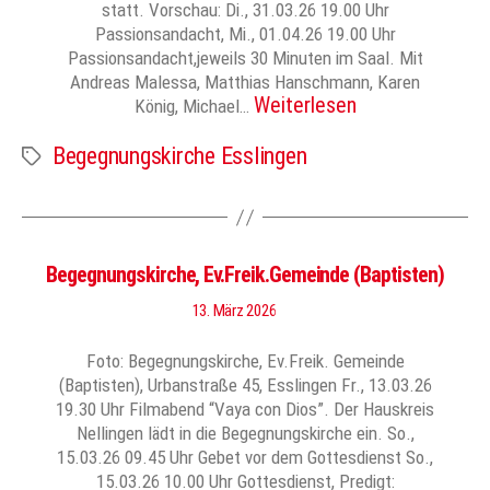
statt. Vorschau: Di., 31.03.26 19.00 Uhr
Passionsandacht, Mi., 01.04.26 19.00 Uhr
Passionsandacht,jeweils 30 Minuten im Saal. Mit
Andreas Malessa, Matthias Hanschmann, Karen
Weiterlesen
König, Michael…
Begegnungskirche Esslingen
Schlagwörter
Begegnungskirche, Ev.Freik.Gemeinde (Baptisten)
13. März 2026
Foto: Begegnungskirche, Ev.Freik. Gemeinde
(Baptisten), Urbanstraße 45, Esslingen Fr., 13.03.26
19.30 Uhr Filmabend “Vaya con Dios”. Der Hauskreis
Nellingen lädt in die Begegnungskirche ein. So.,
15.03.26 09.45 Uhr Gebet vor dem Gottesdienst So.,
15.03.26 10.00 Uhr Gottesdienst, Predigt: