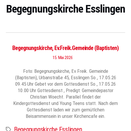
Begegnungskirche Esslingen
Begegnungskirche, Ev.Freik.Gemeinde (Baptisten)
15. Mai 2026
Foto: Begegnungskirche, Ev.Freik. Gemeinde
(Baptisten), Urbanstraße 45, Esslingen So., 17.05.26
09.45 Uhr Gebet vor dem Gottesdienst So., 17.05.26
10.00 Uhr Gottesdienst , Predigt: Gemeindepastor
Christian Woecht. Parallel findet der
Kindergottesdienst und Young Teens statt. Nach dem
Gottesdienst laden wir zum gemütlchen
Beisammensein in unser Kirchencafe ein.
Begegnungskirche Esslingen
Schlagwörter