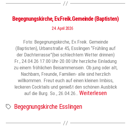
Begegnungskirche, Ev.Freik.Gemeinde (Baptisten)
24. April 2026
Foto: Begegnungskirche, Ev.Freik. Gemeinde
(Baptisten), Urbanstraße 45, Esslingen “Frühling auf
der Dachterrasse”(bei schlechtem Wetter drinnen)
Fr., 24.04.26 17.00 Uhr-20.00 Uhr herzliche Einladung
zu einem fröhlichen Beisammensein. Ob jung oder alt,
Nachbarn, Freunde, Familien- alle sind herzlich
willkommen. Freut euch auf einen kleinen Imbiss,
leckeren Cocktails und genießt den schönen Ausblick
Weiterlesen
auf die Burg. So., 26.04.26…
Begegnungskirche Esslingen
Schlagwörter