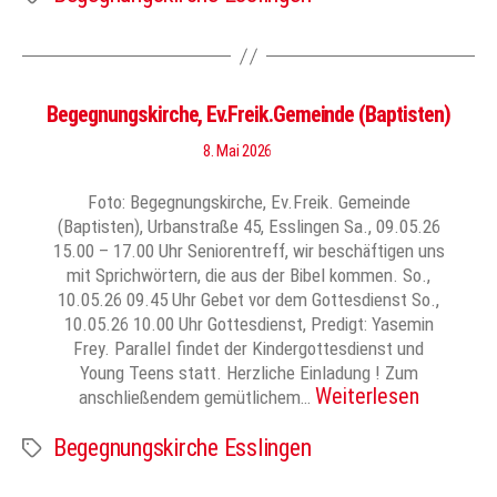
Begegnungskirche, Ev.Freik.Gemeinde (Baptisten)
8. Mai 2026
Foto: Begegnungskirche, Ev.Freik. Gemeinde
(Baptisten), Urbanstraße 45, Esslingen Sa., 09.05.26
15.00 – 17.00 Uhr Seniorentreff, wir beschäftigen uns
mit Sprichwörtern, die aus der Bibel kommen. So.,
10.05.26 09.45 Uhr Gebet vor dem Gottesdienst So.,
10.05.26 10.00 Uhr Gottesdienst, Predigt: Yasemin
Frey. Parallel findet der Kindergottesdienst und
Young Teens statt. Herzliche Einladung ! Zum
Weiterlesen
anschließendem gemütlichem…
Begegnungskirche Esslingen
Schlagwörter