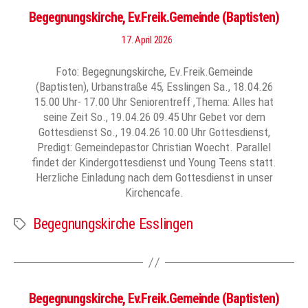
Begegnungskirche, Ev.Freik.Gemeinde (Baptisten)
17. April 2026
Foto: Begegnungskirche, Ev.Freik.Gemeinde
(Baptisten), Urbanstraße 45, Esslingen Sa., 18.04.26
15.00 Uhr- 17.00 Uhr Seniorentreff ,Thema: Alles hat
seine Zeit So., 19.04.26 09.45 Uhr Gebet vor dem
Gottesdienst So., 19.04.26 10.00 Uhr Gottesdienst,
Predigt: Gemeindepastor Christian Woecht. Parallel
findet der Kindergottesdienst und Young Teens statt.
Herzliche Einladung nach dem Gottesdienst in unser
Kirchencafe.
Begegnungskirche Esslingen
Schlagwörter
Begegnungskirche, Ev.Freik.Gemeinde (Baptisten)