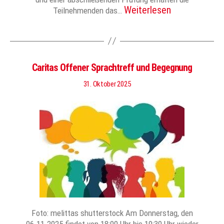
Weiterlesen
Teilnehmenden das…
Caritas Offener Sprachtreff und Begegnung
31. Oktober 2025
Foto: melittas shutterstock Am Donnerstag, den
06.11.2025 findet von 18:00 Uhr bis 19:30 Uhr wieder