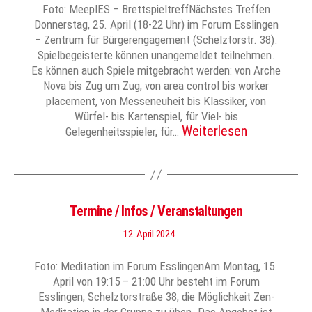
Foto: MeeplES – BrettspieltreffNächstes Treffen
Donnerstag, 25. April (18-22 Uhr) im Forum Esslingen
– Zentrum für Bürgerengagement (Schelztorstr. 38).
Spielbegeisterte können unangemeldet teilnehmen.
Es können auch Spiele mitgebracht werden: von Arche
Nova bis Zug um Zug, von area control bis worker
placement, von Messeneuheit bis Klassiker, von
Würfel- bis Kartenspiel, für Viel- bis
Weiterlesen
Gelegenheitsspieler, für…
Termine / Infos / Veranstaltungen
12. April 2024
Foto: Meditation im Forum EsslingenAm Montag, 15.
April von 19:15 – 21:00 Uhr besteht im Forum
Esslingen, Schelztorstraße 38, die Möglichkeit Zen-