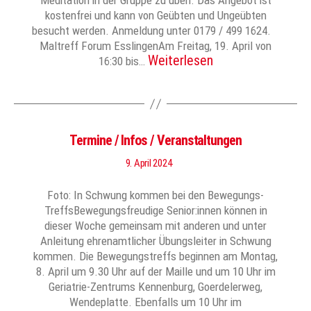
Meditation in der Gruppe zu üben. Das Angebot ist
kostenfrei und kann von Geübten und Ungeübten
besucht werden. Anmeldung unter 0179 / 499 1624.
Maltreff Forum EsslingenAm Freitag, 19. April von
Weiterlesen
16:30 bis…
Termine / Infos / Veranstaltungen
9. April 2024
Foto: In Schwung kommen bei den Bewegungs-
TreffsBewegungsfreudige Senior:innen können in
dieser Woche gemeinsam mit anderen und unter
Anleitung ehrenamtlicher Übungsleiter in Schwung
kommen. Die Bewegungstreffs beginnen am Montag,
8. April um 9.30 Uhr auf der Maille und um 10 Uhr im
Geriatrie-Zentrums Kennenburg, Goerdelerweg,
Wendeplatte. Ebenfalls um 10 Uhr im