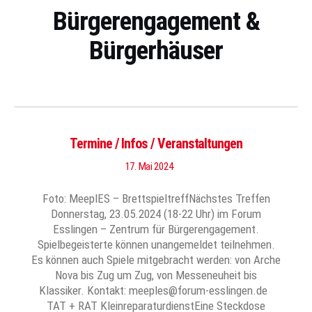
Bürgerengagement &
Bürgerhäuser
Termine / Infos / Veranstaltungen
17. Mai 2024
Foto: MeeplES – BrettspieltreffNächstes Treffen
Donnerstag, 23.05.2024 (18-22 Uhr) im Forum
Esslingen – Zentrum für Bürgerengagement.
Spielbegeisterte können unangemeldet teilnehmen.
Es können auch Spiele mitgebracht werden: von Arche
Nova bis Zug um Zug, von Messeneuheit bis
Klassiker. Kontakt: meeples@forum-esslingen.de
TAT + RAT KleinreparaturdienstEine Steckdose