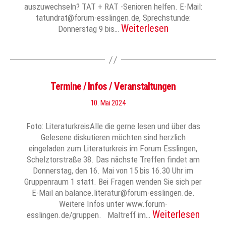
auszuwechseln? TAT + RAT -Senioren helfen. E-Mail:
tatundrat@forum-esslingen.de, Sprechstunde:
Weiterlesen
Donnerstag 9 bis…
Termine / Infos / Veranstaltungen
10. Mai 2024
Foto: LiteraturkreisAlle die gerne lesen und über das
Gelesene diskutieren möchten sind herzlich
eingeladen zum Literaturkreis im Forum Esslingen,
Schelztorstraße 38. Das nächste Treffen findet am
Donnerstag, den 16. Mai von 15 bis 16.30 Uhr im
Gruppenraum 1 statt. Bei Fragen wenden Sie sich per
E-Mail an balance.literatur@forum-esslingen.de.
Weitere Infos unter www.forum-
Weiterlesen
esslingen.de/gruppen. Maltreff im…