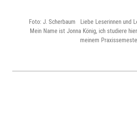
Foto: J. Scherbaum Liebe Leserinnen und Le
Mein Name ist Jonna König, ich studiere hie
meinem Praxissemester 