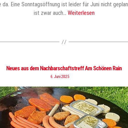
 da. Eine Sonntagsöffnung ist leider für Juni nicht gepla
ist zwar auch…
Weiterlesen
Neues aus dem Nachbarschaftstreff Am Schönen Rain
6. Juni 2025