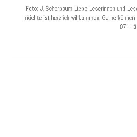
Foto: J. Scherbaum Liebe Leserinnen und Lese
möchte ist herzlich willkommen. Gerne können s
0711 3