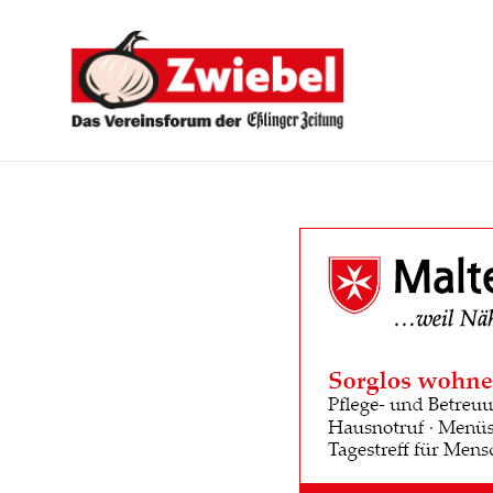
Zwiebel
-
Das
Vereinsforum
der
Eßlinger
Zeitung