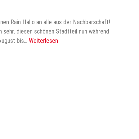
n Rain Hallo an alle aus der Nachbarschaft!
h sehr, diesen schönen Stadtteil nun während
August bis…
Weiterlesen