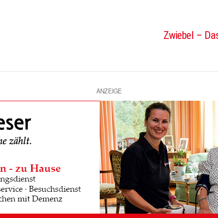
Zwiebel – Das
ANZEIGE