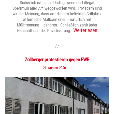
Sicherlich ist es ein Unding, wenn dort illegal
Sperrmüll aller Art weggeworfen wird. Trotzdem sind
wir der Meinung, dass auf diesem beliebten Grillplatz
öffentliche Müllcontainer – natürlich mit
Mülltrennung – gehören. Schließlich zahlt jeder
Weiterlesen
Haushalt seit der Privatisierung…
Zollberger protestieren gegen EWB
21. August 2020