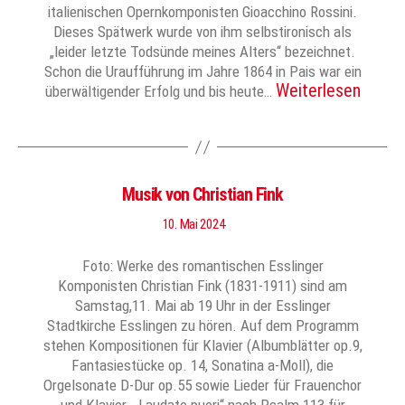
italienischen Opernkomponisten Gioacchino Rossini.
Dieses Spätwerk wurde von ihm selbstironisch als
„leider letzte Todsünde meines Alters“ bezeichnet.
Schon die Uraufführung im Jahre 1864 in Pais war ein
Weiterlesen
überwältigender Erfolg und bis heute…
Musik von Christian Fink
10. Mai 2024
Foto: Werke des romantischen Esslinger
Komponisten Christian Fink (1831-1911) sind am
Samstag,11. Mai ab 19 Uhr in der Esslinger
Stadtkirche Esslingen zu hören. Auf dem Programm
stehen Kompositionen für Klavier (Albumblätter op.9,
Fantasiestücke op. 14, Sonatina a-Moll), die
Orgelsonate D-Dur op.55 sowie Lieder für Frauenchor