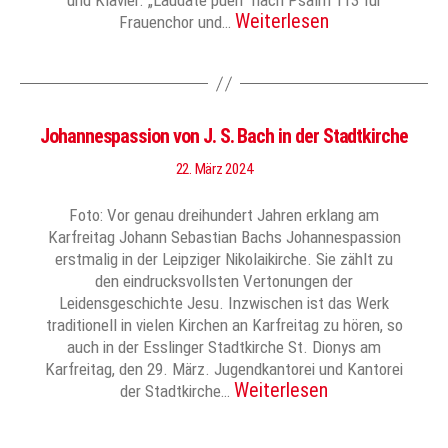
und Klavier. „Laudate pueri“ nach Psalm 113 für
Weiterlesen
Frauenchor und…
Johannespassion von J. S. Bach in der Stadtkirche
22. März 2024
Foto: Vor genau dreihundert Jahren erklang am
Karfreitag Johann Sebastian Bachs Johannespassion
erstmalig in der Leipziger Nikolaikirche. Sie zählt zu
den eindrucksvollsten Vertonungen der
Leidensgeschichte Jesu. Inzwischen ist das Werk
traditionell in vielen Kirchen an Karfreitag zu hören, so
auch in der Esslinger Stadtkirche St. Dionys am
Karfreitag, den 29. März. Jugendkantorei und Kantorei
Weiterlesen
der Stadtkirche…