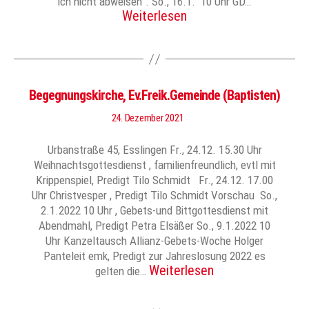
ich nicht abweisen”. So., 16.1. 10 Uhr GD…
Weiterlesen
Begegnungskirche, Ev.Freik.Gemeinde (Baptisten)
24. Dezember 2021
Urbanstraße 45, Esslingen Fr., 24.12. 15.30 Uhr
Weihnachtsgottesdienst , familienfreundlich, evtl mit
Krippenspiel, Predigt Tilo Schmidt Fr., 24.12. 17.00
Uhr Christvesper , Predigt Tilo Schmidt Vorschau So.,
2.1.2022 10 Uhr , Gebets-und Bittgottesdienst mit
Abendmahl, Predigt Petra Elsäßer So., 9.1.2022 10
Uhr Kanzeltausch Allianz-Gebets-Woche Holger
Panteleit emk, Predigt zur Jahreslosung 2022 es
Weiterlesen
gelten die…