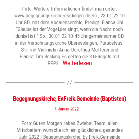
Foto: Weitere Informationen findet man unter:
www.begegnungskirche-esslingen.de So., 23.01.22 10
Uhr GD mit dem Vocalensemble, Predigt: Bianca Uhl
“Glaube ist der Vogel,der singt, wenn die Nacht noch
dunkel ist.” So., 30.01.22 10.45 Uhr gemeinsamer GD
in der Versöhnungskirche Oberesslingen, Paracelsus-
Str. mit Violinistin Anna-Dorothea Mutterer und
Pianist Tim Böcking Es gelten die 3 G-Regeln mit
Weiterlesen
FFP2…
Begegnungskirche, Ev.Freik.Gemeinde (Baptisten)
7. Januar 2022
Foto: Guten Morgen liebes Zwiebel Team ,allen
Mitarbeitern wünsche ich ein glückliches, gesundes
Jahr 2022 ! Begegnungskirche, Ev.Freik.Gemeinde