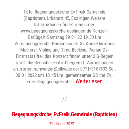
Foto: Begegnungskirche Ev.Freik.Gemeinde
(Baptisten), Urbanstr.45, Esslingen Weitere
Informationen findet man unter:
www.begegnungskirche-esslingen.de Konzert:
Beflügelt-Samstag 29.01.22 19.30 Uhr
Versöhnungskirche Paracelsusstr.32 Anna-Dorothea
Mutterer, Violine und Timo Böcking, Pianao Der
Eintritt ist frei, das Konzert findet unter 2 G-Regeln
statt, die Besucherzahl ist begrenzt. Anmeldungen
an: stefan.schwarzer@elkw.de oer 0711/3167633 So.,
30.01.2022 um 10.45 Uhr gemeinsamer GD der Ev.-
Weiterlesen
Freik.Begegnungskirche…
Begegnungskirche, Ev.Freik.Gemeinde (Baptisten)
21. Januar 2022